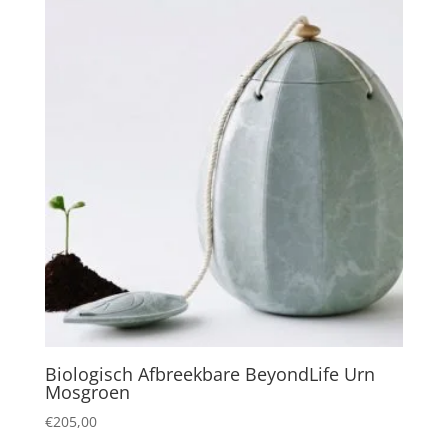
Biologisch Afbreekbare BeyondLife Urn
Mosgroen
€
205,00