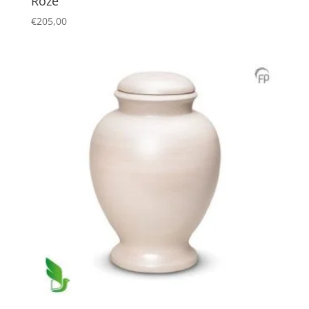
Roze
€
205,00