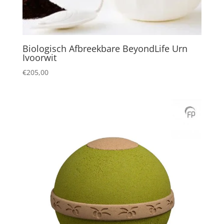
Biologisch Afbreekbare BeyondLife Urn
Ivoorwit
€
205,00