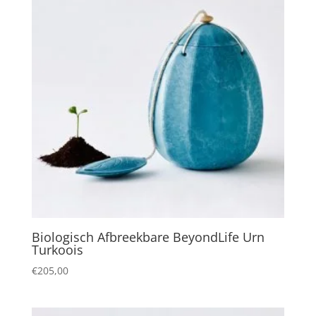
Biologisch Afbreekbare BeyondLife Urn
Turkoois
€
205,00