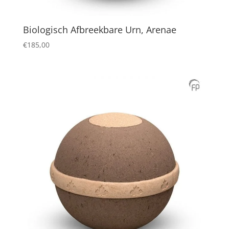
Biologisch Afbreekbare Urn, Arenae
€
185,00