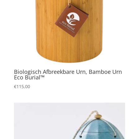
Biologisch Afbreekbare Urn, Bamboe Urn
Eco Burial™
€
115,00