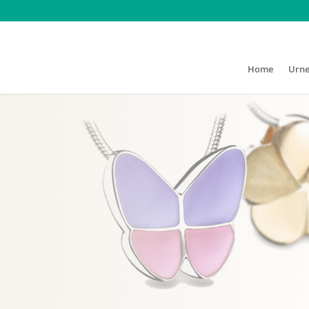
Home
Urn