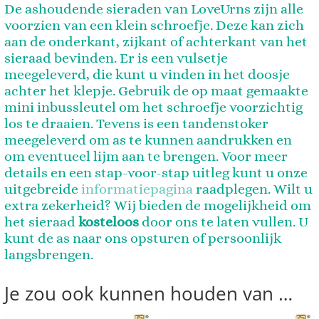
De ashoudende sieraden van LoveUrns zijn alle
voorzien van een klein schroefje. Deze kan zich
aan de onderkant, zijkant of achterkant van het
sieraad bevinden.
Er is een vulsetje
meegeleverd, die kunt u vinden in het doosje
achter het
klepje. Gebruik de op maat gemaakte
mini inbussleutel om het schroefje voorzichtig
los te draaien. Tevens is een tandenstoker
meegeleverd om as te kunnen aandrukken en
om eventueel lijm aan te brengen. Voor meer
details en een stap-voor-stap uitleg kunt u onze
uitgebreide
informatiepagina
raadplegen. Wilt u
extra zekerheid? Wij bieden de mogelijkheid om
het sieraad
kosteloos
door ons te laten vullen. U
kunt de as naar ons opsturen of persoonlijk
langsbrengen.
Je zou ook kunnen houden van …