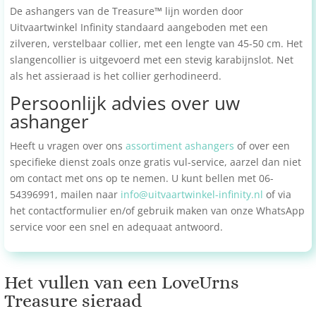
De ashangers van de Treasure
™
lijn worden door
Uitvaartwinkel Infinity standaard aangeboden met een
zilveren, verstelbaar collier, met een lengte van 45-50 cm. Het
slangencollier is uitgevoerd met een stevig karabijnslot. Net
als het assieraad is het collier gerhodineerd.
Persoonlijk advies over uw
ashanger
Heeft u vragen over ons
assortiment ashangers
of over een
specifieke dienst zoals onze gratis vul-service, aarzel dan niet
om contact met ons op te nemen. U kunt bellen met 06-
54396991, mailen naar
info@uitvaartwinkel-infinity.nl
of via
het contactformulier en/of gebruik maken van onze WhatsApp
service voor een snel en adequaat antwoord.
Het vullen van een LoveUrns
Treasure sieraad