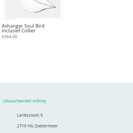
Ashanger Soul Bird
inclusief Collier
€
264,00
Uitvaartwinkel Infinity
Larikszoom 9
2719 HG Zoetermeer