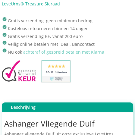
LoveUrns® Treasure Sieraad
Gratis verzending, geen minimum bedrag
Kosteloos retourneren binnen 14 dagen
Gratis verzending BE, vanaf 200 euro
Veilig online betalen met iDeal, Bancontact
Nu ook
achteraf of gespreid betalen met Klarna
Beschrijving
Ashanger Vliegende Duif
Ashanger Vliegende Duif uit onze exclusieve LoveUrns