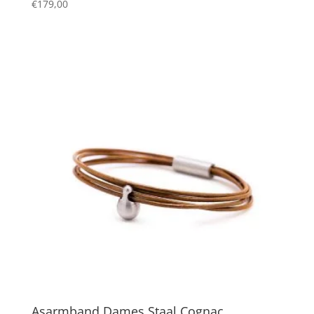
€
179,00
Asarmband Dames Staal Cognac