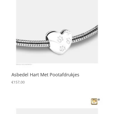
Asbedel Hart Met Pootafdrukjes
€
157,00