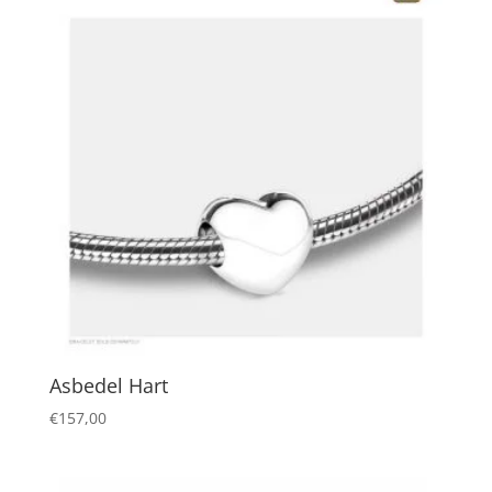
Asbedel Hart
€
157,00