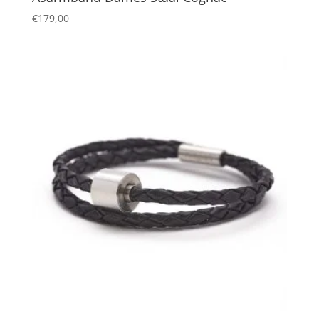
€
179,00