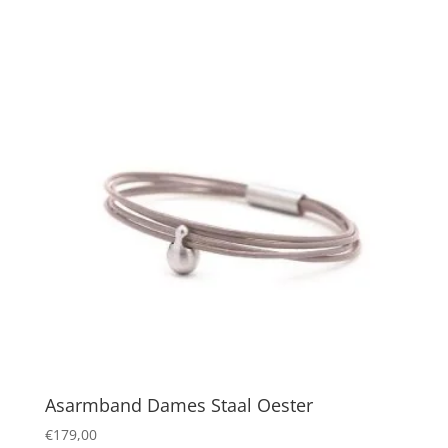
Asarmband Dames Staal Oester
€
179,00