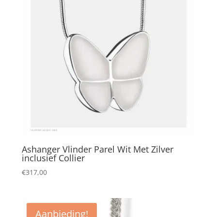
Ashanger Vlinder Parel Wit Met Zilver
inclusief Collier
€
317,00
Aanbieding!