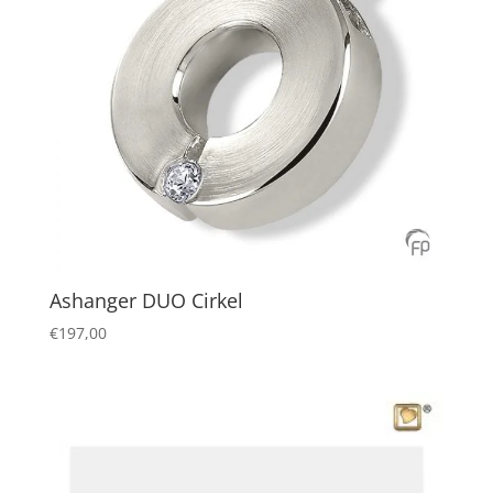
Ashanger DUO Cirkel
€
197,00