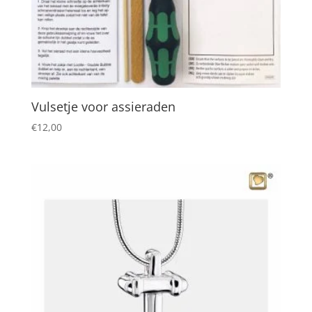
Vulsetje voor assieraden
€
12,00