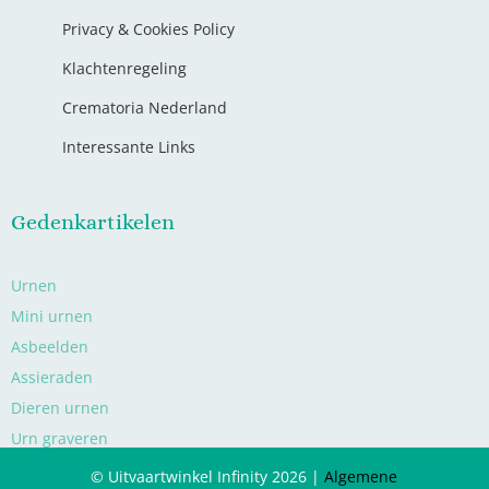
Privacy & Cookies Policy
Klachtenregeling
Crematoria Nederland
Interessante Links
Gedenkartikelen
Urnen
Mini urnen
Asbeelden
Assieraden
Dieren urnen
Urn graveren
© Uitvaartwinkel Infinity 2026 |
Algemene