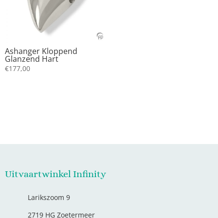
Ashanger Kloppend
Glanzend Hart
€
177,00
Uitvaartwinkel Infinity
Larikszoom 9
2719 HG Zoetermeer