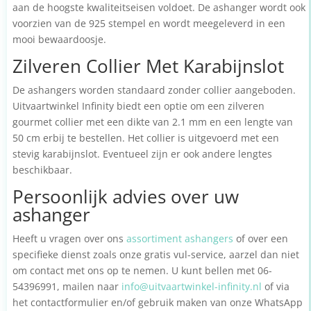
aan de hoogste kwaliteitseisen voldoet. De ashanger wordt ook
voorzien van de 925 stempel en wordt meegeleverd in een
mooi bewaardoosje.
Zilveren Collier Met Karabijnslot
De ashangers worden standaard zonder collier aangeboden.
Uitvaartwinkel Infinity biedt een optie om een zilveren
gourmet collier met een dikte van 2.1 mm en een lengte van
50 cm erbij te bestellen. Het collier is uitgevoerd met een
stevig karabijnslot. Eventueel zijn er ook andere lengtes
beschikbaar.
Persoonlijk advies over uw
ashanger
Heeft u vragen over ons
assortiment ashangers
of over een
specifieke dienst zoals onze gratis vul-service, aarzel dan niet
om contact met ons op te nemen. U kunt bellen met 06-
54396991, mailen naar
info@uitvaartwinkel-infinity.nl
of via
het contactformulier en/of gebruik maken van onze WhatsApp