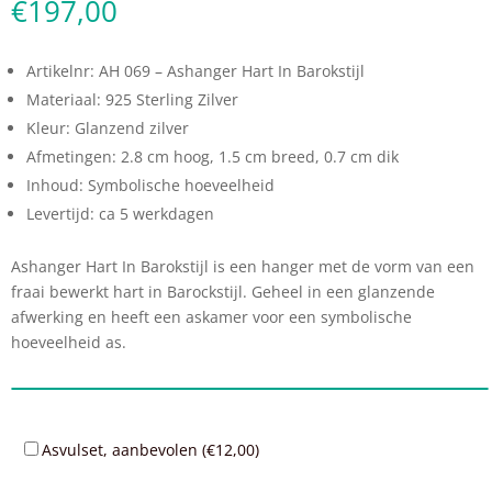
€
197,00
Artikelnr: AH 069 – Ashanger Hart In Barokstijl
Materiaal: 925 Sterling Zilver
Kleur: Glanzend zilver
Afmetingen: 2.8 cm hoog, 1.5 cm breed, 0.7 cm dik
Inhoud: Symbolische hoeveelheid
Levertijd: ca 5 werkdagen
Ashanger Hart In Barokstijl is een hanger met de vorm van een
fraai bewerkt hart in Barockstijl. Geheel in een glanzende
afwerking en heeft een askamer voor een symbolische
hoeveelheid as.
Asvulset, aanbevolen (
€
12,00
)