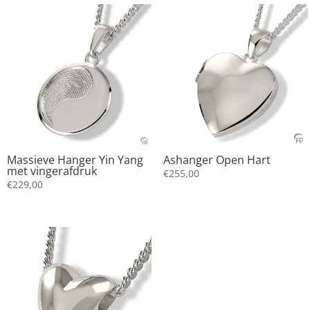
Massieve Hanger Yin Yang
Ashanger Open Hart
met vingerafdruk
€
255,00
€
229,00