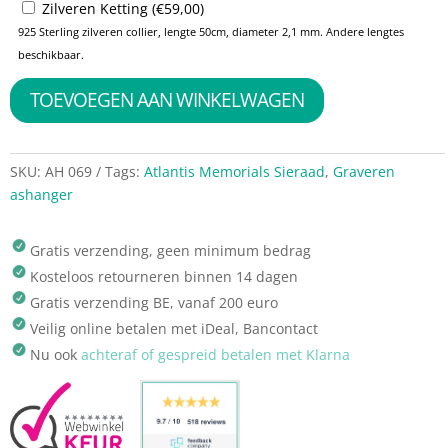
Zilveren Ketting (
€
59,00
)
925 Sterling zilveren collier, lengte 50cm, diameter 2,1 mm. Andere lengtes
beschikbaar.
TOEVOEGEN AAN WINKELWAGEN
SKU:
AH 069
Tags:
Atlantis Memorials Sieraad
,
Graveren
ashanger
Gratis verzending, geen minimum bedrag
Kosteloos retourneren binnen 14 dagen
Gratis verzending BE, vanaf 200 euro
Veilig online betalen met iDeal, Bancontact
Nu ook
achteraf of gespreid betalen met Klarna