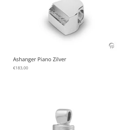
Ashanger Piano Zilver
€
183,00