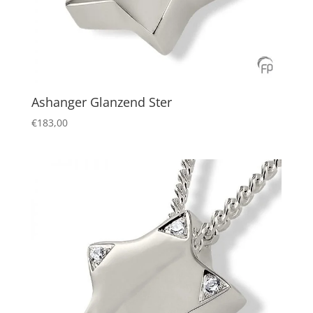
Ashanger Glanzend Ster
€
183,00