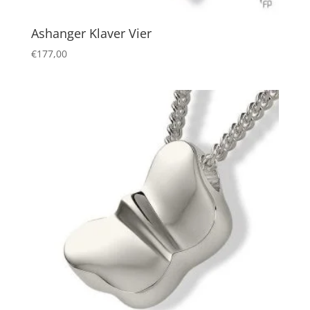
Ashanger Klaver Vier
€
177,00