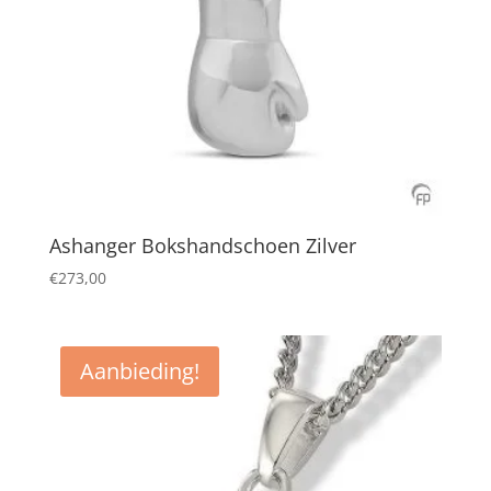
Ashanger Bokshandschoen Zilver
€
273,00
Aanbieding!