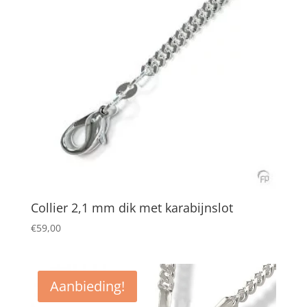
Collier 2,1 mm dik met karabijnslot
€
59,00
Aanbieding!