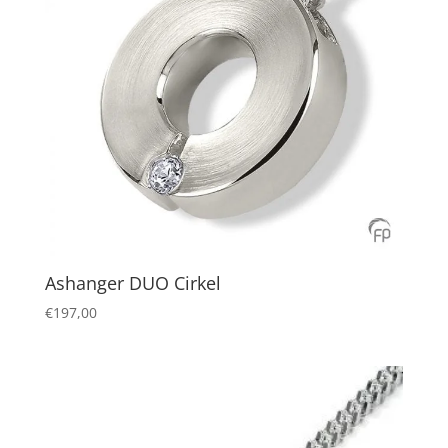
Ashanger DUO Cirkel
€
197,00