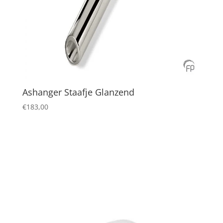
Ashanger Staafje Glanzend
€
183,00