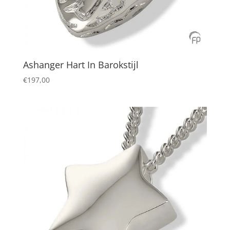
Ashanger Hart In Barokstijl
€
197,00