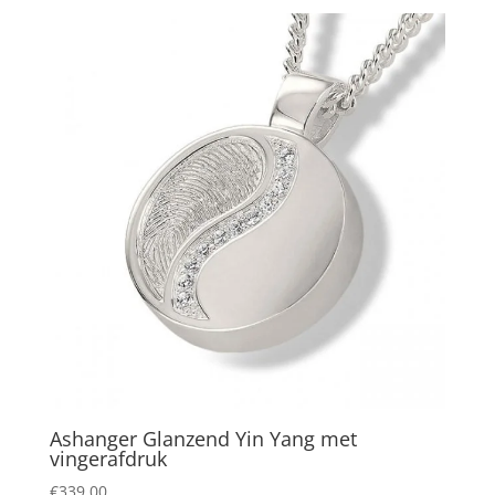
Ashanger Glanzend Yin Yang met
vingerafdruk
€
339,00