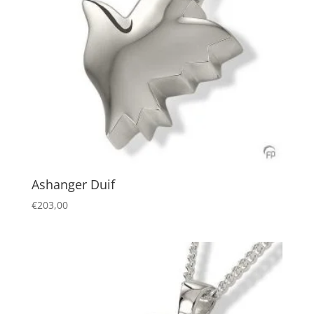
Ashanger Duif
€
203,00