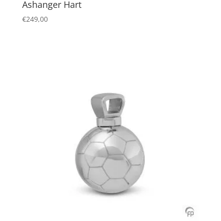
Ashanger Hart
€
249,00