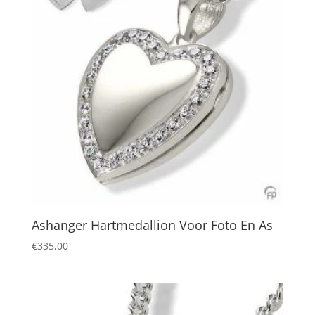
Ashanger Hartmedallion Voor Foto En As
€
335,00