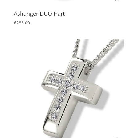
Ashanger DUO Hart
€
233,00