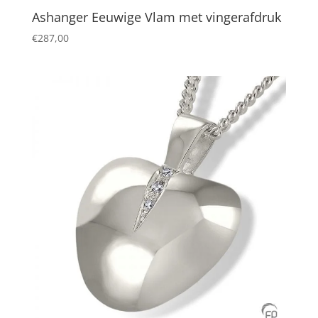
Ashanger Eeuwige Vlam met vingerafdruk
€
287,00