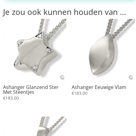
Je zou ook kunnen houden van …
Ashanger Glanzend Ster
Ashanger Eeuwige Vlam
Met Steentjes
€
183,00
€
183,00