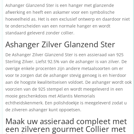
Ashanger Glanzend Ster is een hanger met glanzende
afwerking en heeft een askamer voor een symbolische
hoeveelheid as. Het is een exclusief ontwerp en daardoor niet
te onderscheiden van een normale hanger en wordt
standaard geleverd zonder collier.
Ashanger Zilver Glanzend Ster
De Ashanger Zilver Glanzend Ster is een assieraad van 925
Sterling Zilver. Liefst 92.5% van de ashanger is van zilver. De
overige enkele procenten zijn andere metaalsoorten om er
voor te zorgen dat de ashanger stevig genoeg is en hierdoor
aan de hoogste kwaliteitseisen voldoet. De ashanger wordt ook
voorzien van de 925 stempel en wordt meegeleverd in een
mooie geschenkdoos met Atlantis Memorials
echtheidskenmerk. Een polishdoekje is meegeleverd zodat u
de zilveren ashanger kunt oppoetsen.
Maak uw assieraad compleet met
een zilveren gourmet Collier met