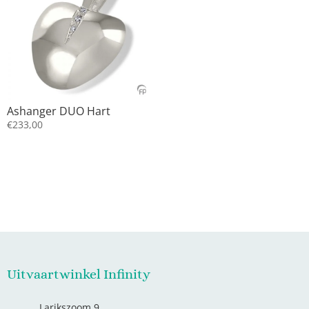
Ashanger DUO Hart
€
233,00
Uitvaartwinkel Infinity
Larikszoom 9