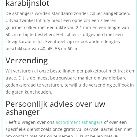
karabijnslot
De ashangers worden standaard zonder collier aangeboden.
Uitvaartwinkel Infinity biedt een optie om een zilveren
gourmet collier met een dikte van 2.1 mm en een lengte van
50 cm erbij te bestellen. Het collier is uitgevoerd met een
stevig karabijnslot. Eventueel zijn er ook andere lengtes
beschikbaar van 40, 45, 55 en 60cm.
Verzending
Wij versturen al onze bestellingen per pakketpost met track en
trace. Dit is de meest betrouwbare manier om uw dierbare
gedenksieraad te versturen, terwijl u de verzending zelf ook in
de gaten kunt houden.
Persoonlijk advies over uw
ashanger
Heeft u vragen over ons
assortiment ashangers
of over een
specifieke dienst zoals onze gratis vul-service, aarzel dan niet
om contact met ons op te nemen. U kunt bellen met 06-