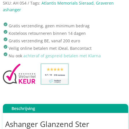
SKU:
AH 054
Tags:
Atlantis Memorials Sieraad
,
Graveren
ashanger
Gratis verzending, geen minimum bedrag
Kosteloos retourneren binnen 14 dagen
Gratis verzending BE, vanaf 200 euro
Veilig online betalen met iDeal, Bancontact
Nu ook
achteraf of gespreid betalen met Klarna
Beschrijving
Ashanger Glanzend Ster