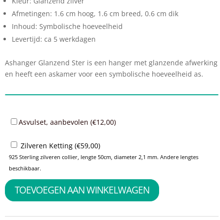
Kleur: Glanzend zilver
Afmetingen: 1.6 cm hoog, 1.6 cm breed, 0.6 cm dik
Inhoud: Symbolische hoeveelheid
Levertijd: ca 5 werkdagen
Ashanger Glanzend Ster is een hanger met glanzende afwerking
en heeft een askamer voor een symbolische hoeveelheid as.
Asvulset, aanbevolen (
€
12,00
)
Zilveren Ketting (
€
59,00
)
925 Sterling zilveren collier, lengte 50cm, diameter 2,1 mm. Andere lengtes
beschikbaar.
TOEVOEGEN AAN WINKELWAGEN