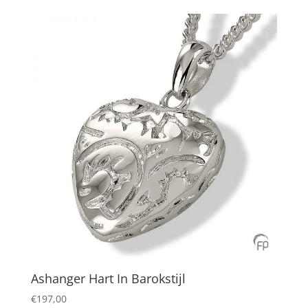
Ashanger Hart In Barokstijl
€
197,00