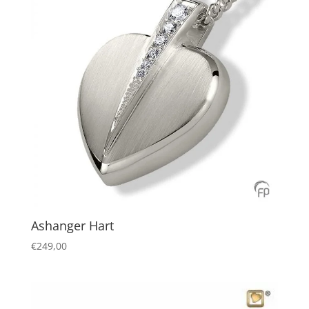
Ashanger Hart
€
249,00