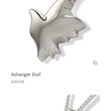
Ashanger Duif
€
203,00