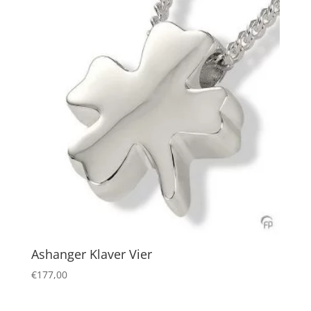
Ashanger Klaver Vier
€
177,00