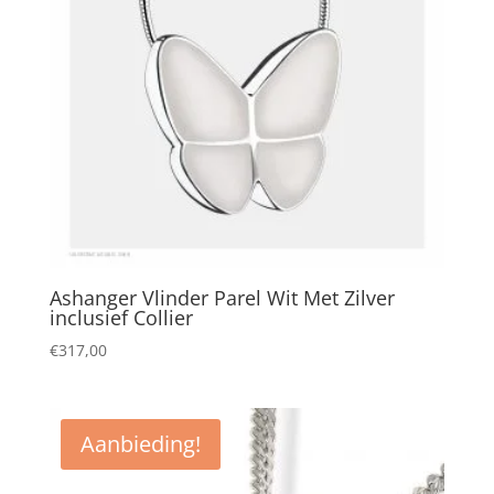
Ashanger Vlinder Parel Wit Met Zilver
inclusief Collier
€
317,00
Aanbieding!