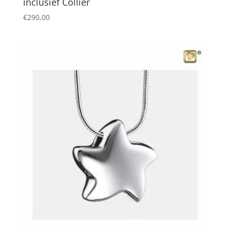
inclusief Collier
€
290,00