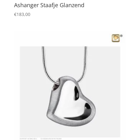
Ashanger Staafje Glanzend
€
183,00