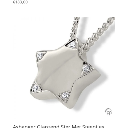
€
183,00
Ashanger Glanzend Ster Met Steentjes