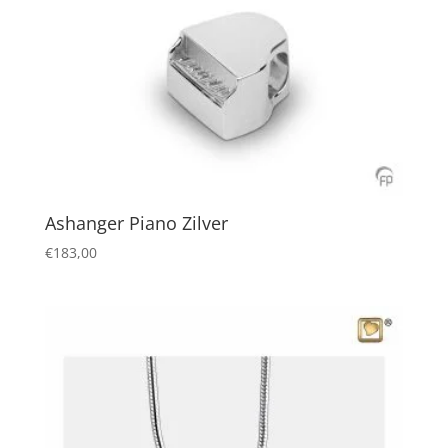
Ashanger Piano Zilver
€
183,00