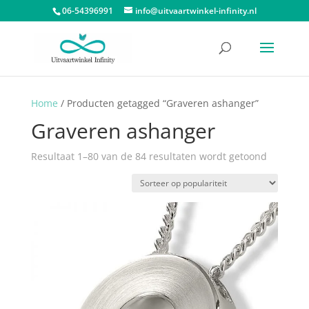
06-54396991
info@uitvaartwinkel-infinity.nl
Home
/ Producten getagged “Graveren ashanger”
Graveren ashanger
Gesortee
Resultaat 1–80 van de 84 resultaten wordt getoond
op
popularit