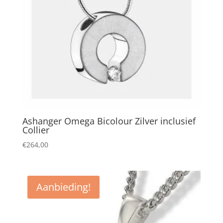
Ashanger Omega Bicolour Zilver inclusief
Collier
€
264,00
Aanbieding!