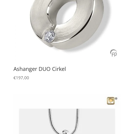
Ashanger DUO Cirkel
€
197,00