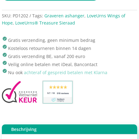
SKU:
PD1202
Tags:
Graveren ashanger
,
LoveUrns Wings of
Hope
,
LoveUrns® Treasure Sieraad
Gratis verzending, geen minimum bedrag
Kosteloos retourneren binnen 14 dagen
Gratis verzending BE, vanaf 200 euro
Veilig online betalen met iDeal, Bancontact
Nu ook
achteraf of gespreid betalen met Klarna
Beschrijving