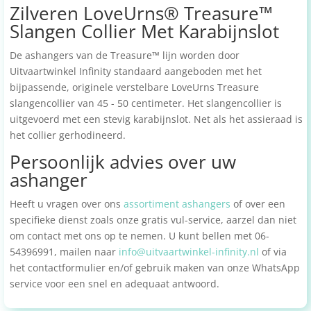
Zilveren LoveUrns® Treasure™
Slangen Collier Met Karabijnslot
De ashangers van de Treasure™ lijn worden door
Uitvaartwinkel Infinity standaard aangeboden met het
bijpassende, originele verstelbare LoveUrns Treasure
slangencollier van 45 - 50 centimeter. Het slangencollier is
uitgevoerd met een stevig karabijnslot. Net als het assieraad is
het collier gerhodineerd.
Persoonlijk advies over uw
ashanger
Heeft u vragen over ons
assortiment ashangers
of over een
specifieke dienst zoals onze gratis vul-service, aarzel dan niet
om contact met ons op te nemen. U kunt bellen met 06-
54396991, mailen naar
info@uitvaartwinkel-infinity.nl
of via
het contactformulier en/of gebruik maken van onze WhatsApp
service voor een snel en adequaat antwoord.