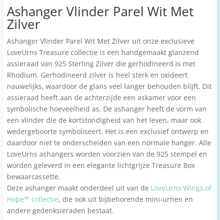
Ashanger Vlinder Parel Wit Met
Zilver
Ashanger Vlinder Parel Wit Met Zilver uit onze exclusieve
LoveUrns Treasure collectie is een handgemaakt glanzend
assieraad van 925 Sterling Zilver die gerhodineerd is met
Rhodium. Gerhodineerd zilver is heel sterk en oxideert
nauwelijks, waardoor de glans veel langer behouden blijft. Dit
assieraad heeft aan de achterzijde een askamer voor een
symbolische hoeveelheid as. De ashanger heeft de vorm van
een vlinder die de kortstondigheid van het leven, maar ook
wedergeboorte symboliseert. Het is een exclusief ontwerp en
daardoor niet te onderscheiden van een normale hanger. Alle
LoveUrns ashangers worden voorzien van de 925 stempel en
worden geleverd in een elegante lichtgrijze Treasure Box
bewaarcassette.
Deze ashanger maakt onderdeel uit van de
LoveUrns Wings of
Hope™ collectie
, die ook uit bijbehorende mini-urnen en
andere gedenksieraden bestaat.