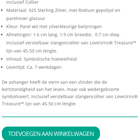
inclusief Collier
Materiaal: 925 Sterling Zilver, met Rodium gepolijst en
parelmoer glazuur
Kleur: Parel wit met zilverkleurige belijningen
Afmetingen: 1.6 cm lang, 1.9 cm breedte, 0.7 cm diep.
Inclusief verstelbaar slangencollier van LoveUrns® Treasure™
lijn van 45-50 cm lengte.
Inhoud: Symbolische hoeveelheid
Levertijd: Ca. 7 werkdagen
De ashanger heeft de vorm van een vlinder die de
kortstondigheid van het leven, maar ook wedergeboorte
symboliseert. Inclusief verstelbaar slangencollier van LoveUrns®
Treasure™ lijn van 45-50 cm lengte.
TOEVOEGEN AAN WINKELWAGEN