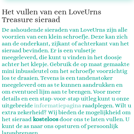
Het vullen van een LoveUrns
Treasure sieraad
De ashoudende sieraden van LoveUrns zijn alle
voorzien van een klein schroefje. Deze kan zich
aan de onderkant, zijkant of achterkant van het
sieraad bevinden.
Er is een vulsetje
meegeleverd, die kunt u vinden in het doosje
achter het
klepje. Gebruik de op maat gemaakte
mini inbussleutel om het schroefje voorzichtig
los te draaien. Tevens is een tandenstoker
meegeleverd om as te kunnen aandrukken en
om eventueel lijm aan te brengen. Voor meer
details en een stap-voor-stap uitleg kunt u onze
uitgebreide
informatiepagina
raadplegen. Wilt u
extra zekerheid? Wij bieden de mogelijkheid om
het sieraad
kosteloos
door ons te laten vullen. U
kunt de as naar ons opsturen of persoonlijk
langsbrengen.