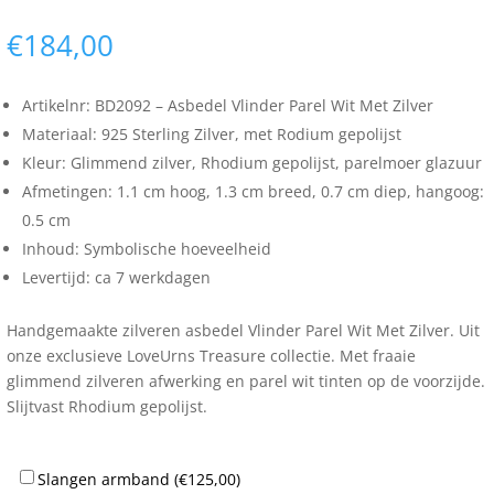
€
184,00
Artikelnr: BD2092 – Asbedel Vlinder Parel Wit Met Zilver
Materiaal: 925 Sterling Zilver, met Rodium gepolijst
Kleur: Glimmend zilver, Rhodium gepolijst, parelmoer glazuur
Afmetingen: 1.1 cm hoog, 1.3 cm breed, 0.7 cm diep, hangoog:
0.5 cm
Inhoud: Symbolische hoeveelheid
Levertijd: ca 7 werkdagen
Handgemaakte zilveren asbedel Vlinder Parel Wit Met Zilver. Uit
onze exclusieve LoveUrns Treasure collectie. Met fraaie
glimmend zilveren afwerking en parel wit tinten op de voorzijde.
Slijtvast Rhodium gepolijst.
Slangen armband (
€
125,00
)