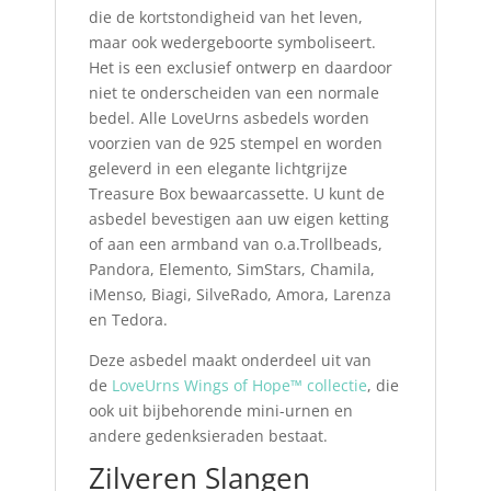
die de kortstondigheid van het leven,
maar ook wedergeboorte symboliseert.
Het is een exclusief ontwerp en daardoor
niet te onderscheiden van een normale
bedel. Alle LoveUrns asbedels worden
voorzien van de 925 stempel en worden
geleverd in een elegante lichtgrijze
Treasure Box bewaarcassette. U kunt de
asbedel bevestigen aan uw eigen ketting
of aan een armband van o.a.Trollbeads,
Pandora, Elemento, SimStars, Chamila,
iMenso, Biagi, SilveRado, Amora, Larenza
en Tedora.
Deze asbedel maakt onderdeel uit van
de
LoveUrns Wings of Hope™ collectie
, die
ook uit bijbehorende mini-urnen en
andere gedenksieraden bestaat.
Zilveren Slangen