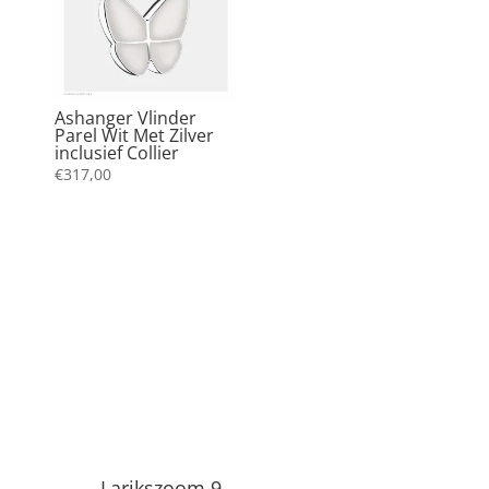
Ashanger Vlinder
Parel Wit Met Zilver
inclusief Collier
€
317,00
Uitvaartwinkel Infinity
Larikszoom 9