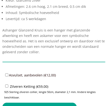
Kleur: Glanzend zilver
Afmetingen: 2.6 cm hoog, 2.1 cm breed, 0.5 cm dik
Inhoud: Symbolische hoeveelheid
Levertijd: ca 5 werkdagen
Ashanger Glanzend Kruis is een hanger met glanzende
afwerking en heeft een askamer voor een symbolische
hoeveelheid as. Het is een exclusief ontwerp en daardoor niet te
onderscheiden van een normale hanger en wordt standaard
geleverd zonder collier.
Asvulset, aanbevolen (
€
12,00
)
Zilveren Ketting (
€
59,00
)
925 Sterling zilveren collier, lengte 50cm, diameter 2,1 mm. Andere lengtes
beschikbaar.