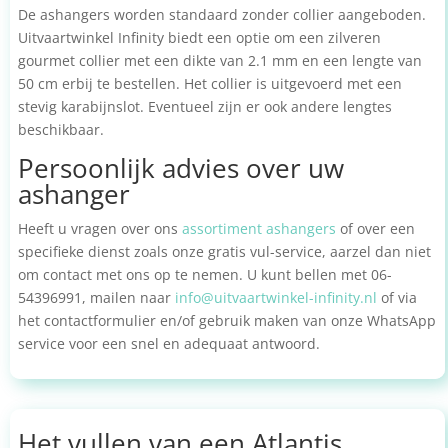
De ashangers worden standaard zonder collier aangeboden.
Uitvaartwinkel Infinity biedt een optie om een zilveren
gourmet collier met een dikte van 2.1 mm en een lengte van
50 cm erbij te bestellen. Het collier is uitgevoerd met een
stevig karabijnslot. Eventueel zijn er ook andere lengtes
beschikbaar.
Persoonlijk advies over uw
ashanger
Heeft u vragen over ons
assortiment ashangers
of over een
specifieke dienst zoals onze gratis vul-service, aarzel dan niet
om contact met ons op te nemen. U kunt bellen met 06-
54396991, mailen naar
info@uitvaartwinkel-infinity.nl
of via
het contactformulier en/of gebruik maken van onze WhatsApp
service voor een snel en adequaat antwoord.
Het vullen van een Atlantis