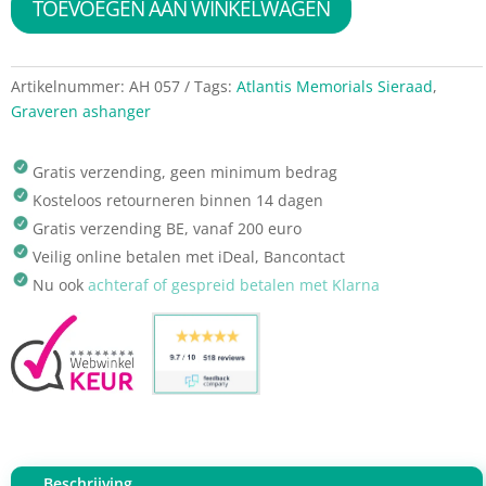
TOEVOEGEN AAN WINKELWAGEN
Artikelnummer:
AH 057
Tags:
Atlantis Memorials Sieraad
,
Graveren ashanger
Gratis verzending, geen minimum bedrag
Kosteloos retourneren binnen 14 dagen
Gratis verzending BE, vanaf 200 euro
Veilig online betalen met iDeal, Bancontact
Nu ook
achteraf of gespreid betalen met Klarna
Beschrijving