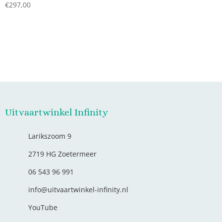
€
297,00
Uitvaartwinkel Infinity
Larikszoom 9
2719 HG Zoetermeer
06 543 96 991
info@uitvaartwinkel-infinity.nl
YouTube