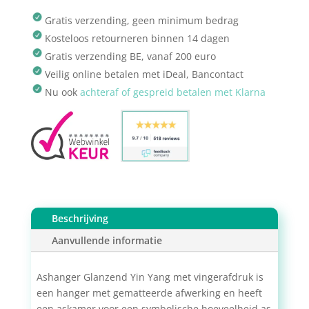
Gratis verzending, geen minimum bedrag
Kosteloos retourneren binnen 14 dagen
Gratis verzending BE, vanaf 200 euro
Veilig online betalen met iDeal, Bancontact
Nu ook
achteraf of gespreid betalen met Klarna
Beschrijving
Aanvullende informatie
Ashanger Glanzend Yin Yang met vingerafdruk is
een hanger met gematteerde afwerking en heeft
een askamer voor een symbolische hoeveelheid as