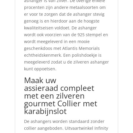
ashanger is van zilver. De overige enkele
procenten zijn andere metaalsoorten om
er voor te zorgen dat de ashanger stevig
genoeg is en hierdoor aan de hoogste
kwaliteitseisen voldoet. De ashanger
wordt ook voorzien van de 925 stempel en
wordt meegeleverd in een mooie
geschenkdoos met Atlantis Memorials
echtheidskenmerk. Een polishdoekje is
meegeleverd zodat u de zilveren ashanger
kunt oppoetsen.
Maak uw
assieraad compleet
met een zilveren
gourmet Collier met
karabijnslot
De ashangers worden standaard zonder
collier aangeboden. Uitvaartwinkel Infinity