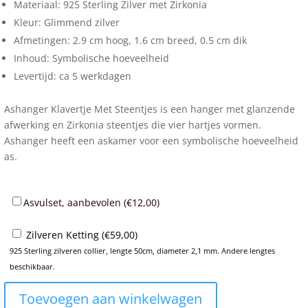
Materiaal: 925 Sterling Zilver met Zirkonia
Kleur: Glimmend zilver
Afmetingen: 2.9 cm hoog, 1.6 cm breed, 0.5 cm dik
Inhoud: Symbolische hoeveelheid
Levertijd: ca 5 werkdagen
Ashanger Klavertje Met Steentjes is een hanger met glanzende
afwerking en Zirkonia steentjes die vier hartjes vormen.
Ashanger heeft een askamer voor een symbolische hoeveelheid
as.
Asvulset, aanbevolen (
€
12,00
)
Zilveren Ketting (
€
59,00
)
925 Sterling zilveren collier, lengte 50cm, diameter 2,1 mm. Andere lengtes
beschikbaar.
Toevoegen aan winkelwagen