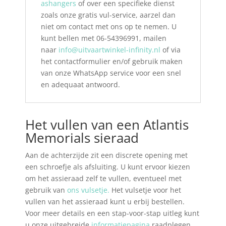
ashangers
of over een specifieke dienst
zoals onze gratis vul-service, aarzel dan
niet om contact met ons op te nemen. U
kunt bellen met 06-54396991, mailen
naar
info@uitvaartwinkel-infinity.nl
of via
het contactformulier en/of gebruik maken
van onze WhatsApp service voor een snel
en adequaat antwoord.
Het vullen van een Atlantis
Memorials sieraad
Aan de achterzijde zit een discrete opening met
een schroefje als afsluiting. U kunt ervoor kiezen
om het assieraad zelf te vullen, eventueel met
gebruik van
ons vulsetje.
Het vulsetje voor het
vullen van het assieraad kunt u erbij bestellen.
Voor meer details en een stap-voor-stap uitleg kunt
u onze uitgebreide
informatiepagina
raadplegen.