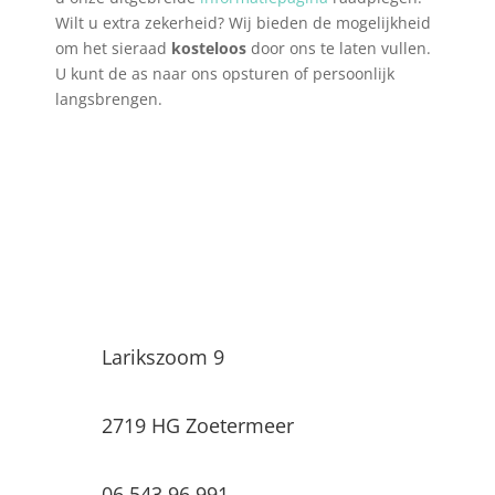
Wilt u extra zekerheid? Wij bieden de mogelijkheid
om het sieraad
kosteloos
door ons te laten vullen.
U kunt de as naar ons opsturen of persoonlijk
langsbrengen.
Uitvaartwinkel Infinity
Larikszoom 9
2719 HG Zoetermeer
06 543 96 991