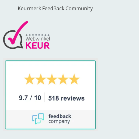
Keurmerk FeedBack Community