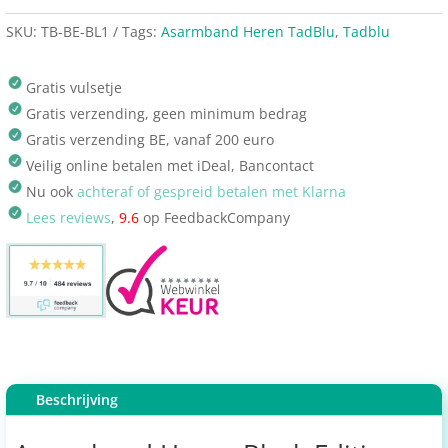
SKU:
TB-BE-BL1
Tags:
Asarmband Heren TadBlu
,
Tadblu
Gratis vulsetje
Gratis verzending, geen minimum bedrag
Gratis verzending BE, vanaf 200 euro
Veilig online betalen met iDeal, Bancontact
Nu ook
achteraf of gespreid betalen met Klarna
Lees reviews
,
9.6
op FeedbackCompany
Beschrijving