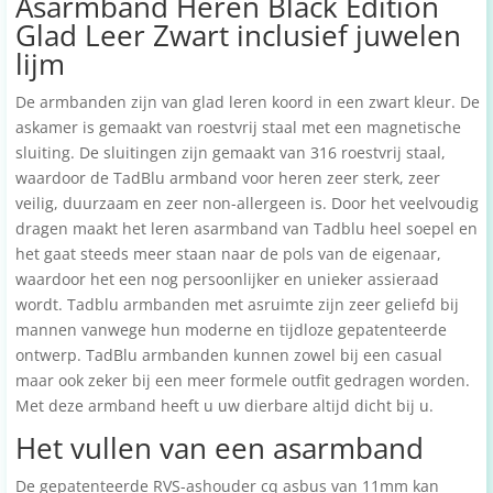
Asarmband Heren Black Edition
Glad Leer Zwart inclusief juwelen
lijm
De armbanden zijn van glad leren koord in een zwart kleur. De
askamer is gemaakt van roestvrij staal met een magnetische
sluiting. De sluitingen zijn gemaakt van 316 roestvrij staal,
waardoor de TadBlu armband voor heren zeer sterk, zeer
veilig, duurzaam en zeer non-allergeen is. Door het veelvoudig
dragen maakt het leren asarmband van Tadblu heel soepel en
het gaat steeds meer staan naar de pols van de eigenaar,
waardoor het een nog persoonlijker en unieker assieraad
wordt. Tadblu armbanden met asruimte zijn zeer geliefd bij
mannen vanwege hun moderne en tijdloze gepatenteerde
ontwerp. TadBlu armbanden kunnen zowel bij een casual
maar ook zeker bij een meer formele outfit gedragen worden.
Met deze armband heeft u uw dierbare altijd dicht bij u.
Het vullen van een asarmband
De gepatenteerde RVS-ashouder cq asbus van 11mm kan