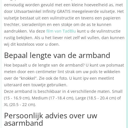
eenvoudig worden gevuld met een kleine hoeveelheid as, met
door Uitvaartwinkel Infinity GRATIS meegeleverde vulsetje. Het
vulsetje bestaat uit een vulinstructie en tevens een papieren
trechter, sieradenlijm en een stokje om de as te kunnen
aandrukken. Via deze
film van TadBlu
kunt u de vulinstructie
rustig bekijken. Als u het liever niet zelf wil vullen, dan kunnen
wij dit kosteloos voor u doen.
Bepaal lengte van de armband
Hoe bepaalt u de lengte van de armband? U kunt uw polsmaat
meten door een centimeter lint strak om uw pols te wikkelen
over de “knokkel”. Zie ook de foto. U kunt ipv een meetlint
uiteraard een touwtje gebruiken.
Deze armband is beschikbaar in 4 verschillende maten. Small
(15 - 16.9 cm), Medium (17 -18.4 cm), Large (18.5 - 20.4 cm) of
XL (20.5 - 22 cm).
Persoonlijk advies over uw
asarmband