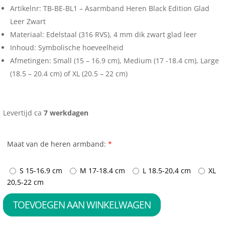
Artikelnr: TB-BE-BL1 – Asarmband Heren Black Edition Glad
Leer Zwart
Materiaal: Edelstaal (316 RVS), 4 mm dik zwart glad leer
Inhoud: Symbolische hoeveelheid
Afmetingen: Small (15 – 16.9 cm), Medium (17 -18.4 cm), Large
(18.5 – 20.4 cm) of XL (20.5 – 22 cm)
Levertijd ca
7 werkdagen
Maat van de heren armband:
*
S 15-16.9 cm
M 17-18.4 cm
L 18.5-20,4 cm
XL
20,5-22 cm
TOEVOEGEN AAN WINKELWAGEN