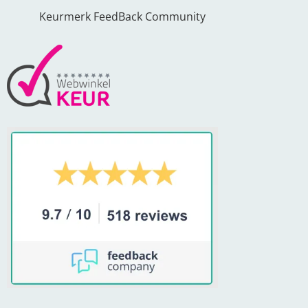
Keurmerk FeedBack Community