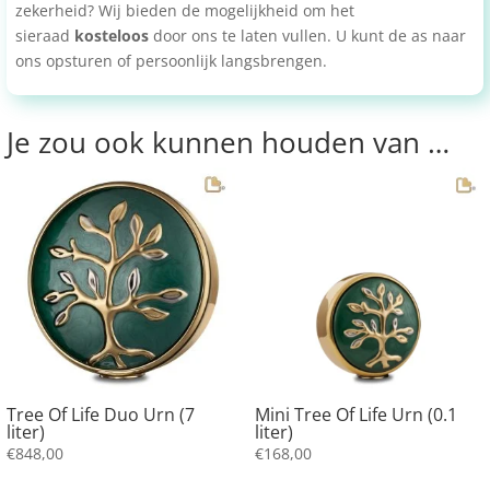
zekerheid? Wij bieden de mogelijkheid om het
sieraad
kosteloos
door ons te laten vullen. U kunt de as naar
ons opsturen of persoonlijk langsbrengen.
Je zou ook kunnen houden van …
Tree Of Life Duo Urn (7
Mini Tree Of Life Urn (0.1
liter)
liter)
€
848,00
€
168,00