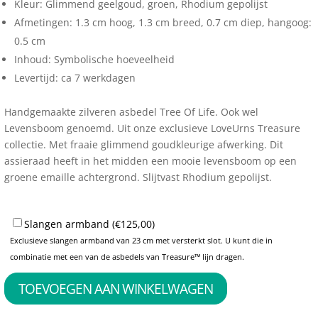
Kleur: Glimmend geelgoud, groen, Rhodium gepolijst
Afmetingen: 1.3 cm hoog, 1.3 cm breed, 0.7 cm diep, hangoog:
0.5 cm
Inhoud: Symbolische hoeveelheid
Levertijd: ca 7 werkdagen
Handgemaakte zilveren asbedel Tree Of Life. Ook wel
Levensboom genoemd. Uit onze exclusieve LoveUrns Treasure
collectie. Met fraaie glimmend goudkleurige afwerking. Dit
assieraad heeft in het midden een mooie levensboom op een
groene emaille achtergrond. Slijtvast Rhodium gepolijst.
Slangen armband (
€
125,00
)
Exclusieve slangen armband van 23 cm met versterkt slot. U kunt die in
combinatie met een van de asbedels van Treasure™ lijn dragen.
TOEVOEGEN AAN WINKELWAGEN