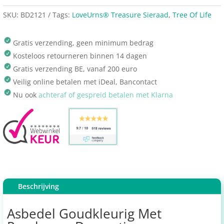
SKU:
BD2121
Tags:
LoveUrns® Treasure Sieraad
,
Tree Of Life
Gratis verzending, geen minimum bedrag
Kosteloos retourneren binnen 14 dagen
Gratis verzending BE, vanaf 200 euro
Veilig online betalen met iDeal, Bancontact
Nu ook
achteraf of gespreid betalen met Klarna
Beschrijving
Asbedel Goudkleurig Met