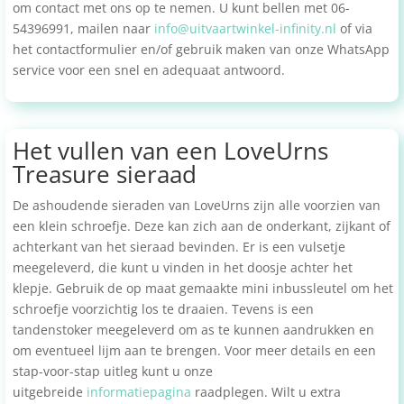
om contact met ons op te nemen. U kunt bellen met 06-
54396991, mailen naar
info@uitvaartwinkel-infinity.nl
of via
het contactformulier en/of gebruik maken van onze WhatsApp
service voor een snel en adequaat antwoord.
Het vullen van een LoveUrns
Treasure sieraad
De ashoudende sieraden van LoveUrns zijn alle voorzien van
een klein schroefje. Deze kan zich aan de onderkant, zijkant of
achterkant van het sieraad bevinden.
Er is een vulsetje
meegeleverd, die kunt u vinden in het doosje achter het
klepje. Gebruik de op maat gemaakte mini inbussleutel om het
schroefje voorzichtig los te draaien. Tevens is een
tandenstoker meegeleverd om as te kunnen aandrukken en
om eventueel lijm aan te brengen. Voor meer details en een
stap-voor-stap uitleg kunt u onze
uitgebreide
informatiepagina
raadplegen. Wilt u extra