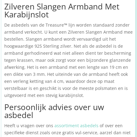
Zilveren Slangen Armband Met
Karabijnslot
De asbedels van de Treasure
™
lijn worden standaard
zonder
armband verkocht. U kunt een Zilveren Slangen Armband mee
bestellen. Slangen armband wordt vervaardigd uit het
hoogwaardige 925 Sterling zilver. Net als de asbedel is de
armband gerhodineerd wat niet alleen dient ter bescherming
tegen krassen, maar ook zorgt voor een bijzondere glanzende
afwerking. Het is een armband met een lengte van 19 cm en
een dikte van 3 mm. Het uiteinde van de armband heeft ook
een verleng ketting van 4 cm, waardoor deze op maat
verstelbaar is en geschikt is voor de meeste polsmaten en is
uitgevoerd met een stevig karabijnslot.
Persoonlijk advies over uw
asbedel
Heeft u vragen over ons
assortiment asbedels
of over een
specifieke dienst zoals onze gratis vul-service, aarzel dan niet