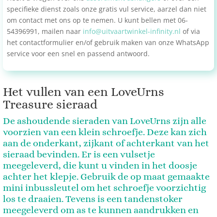
specifieke dienst zoals onze gratis vul service, aarzel dan niet
om contact met ons op te nemen. U kunt bellen met 06-
54396991, mailen naar
info@uitvaartwinkel-infinity.nl
of via
het contactformulier en/of gebruik maken van onze WhatsApp
service voor een snel en passend antwoord.
Het vullen van een LoveUrns
Treasure sieraad
De ashoudende sieraden van LoveUrns zijn alle
voorzien van een klein schroefje. Deze kan zich
aan de onderkant, zijkant of achterkant van het
sieraad bevinden.
Er is een vulsetje
meegeleverd, die kunt u vinden in het doosje
achter het
klepje. Gebruik de op maat gemaakte
mini inbussleutel om het schroefje voorzichtig
los te draaien. Tevens is een tandenstoker
meegeleverd om as te kunnen aandrukken en