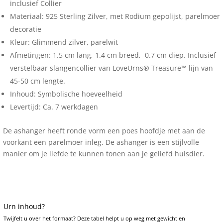
inclusief Collier
Materiaal: 925 Sterling Zilver, met Rodium gepolijst, parelmoer
decoratie
Kleur: Glimmend zilver, parelwit
Afmetingen: 1.5 cm lang, 1.4 cm breed, 0.7 cm diep. Inclusief
verstelbaar slangencollier van LoveUrns® Treasure™ lijn van
45-50 cm lengte.
Inhoud: Symbolische hoeveelheid
Levertijd: Ca. 7 werkdagen
De ashanger heeft ronde vorm een poes hoofdje met aan de
voorkant een parelmoer inleg. De ashanger is een stijlvolle
manier om je liefde te kunnen tonen aan je geliefd huisdier.
Urn inhoud?
Twijfelt u over het formaat? Deze tabel helpt u op weg met gewicht en