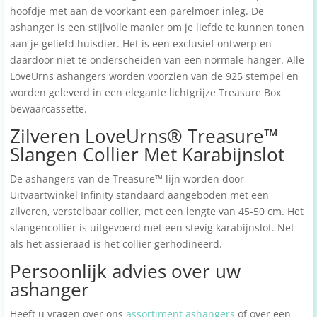
hoofdje met aan de voorkant een parelmoer inleg. De
ashanger is een stijlvolle manier om je liefde te kunnen tonen
aan je geliefd huisdier. Het is een exclusief ontwerp en
daardoor niet te onderscheiden van een normale hanger. Alle
LoveUrns ashangers worden voorzien van de 925 stempel en
worden geleverd in een elegante lichtgrijze Treasure Box
bewaarcassette.
Zilveren LoveUrns® Treasure™
Slangen Collier Met Karabijnslot
De ashangers van de Treasure
™
lijn worden door
Uitvaartwinkel Infinity standaard aangeboden met een
zilveren, verstelbaar collier, met een lengte van 45-50 cm. Het
slangencollier is uitgevoerd met een stevig karabijnslot. Net
als het assieraad is het collier gerhodineerd.
Persoonlijk advies over uw
ashanger
Heeft u vragen over ons
assortiment ashangers
of over een