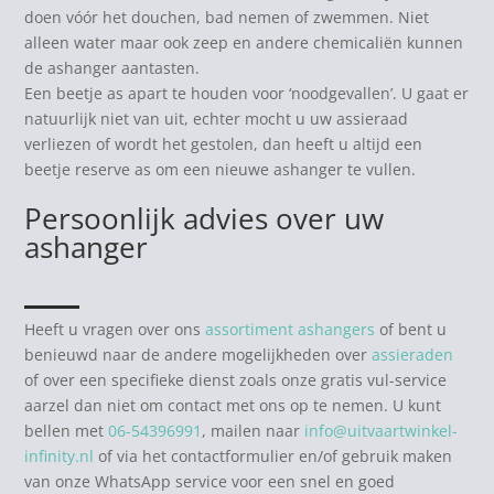
doen vóór het douchen, bad nemen of zwemmen. Niet
alleen water maar ook zeep en andere chemicaliën kunnen
de ashanger aantasten.
Een beetje as apart te houden voor ‘noodgevallen’. U gaat er
natuurlijk niet van uit, echter mocht u uw assieraad
verliezen of wordt het gestolen, dan heeft u altijd een
beetje reserve as om een nieuwe ashanger te vullen.
Persoonlijk advies over uw
ashanger
Heeft u vragen over ons
assortiment ashangers
of bent u
benieuwd naar de andere mogelijkheden over
assieraden
of over een specifieke dienst zoals onze gratis vul-service
aarzel dan niet om contact met ons op te nemen. U kunt
bellen met
06-54396991
, mailen naar
info@uitvaartwinkel-
infinity.nl
of via het contactformulier en/of gebruik maken
van onze WhatsApp service voor een snel en goed