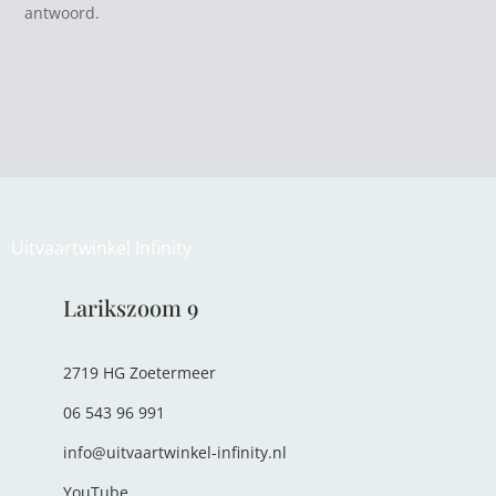
antwoord.
Uitvaartwinkel Infinity
Larikszoom 9
2719 HG Zoetermeer
06 543 96 991
info@uitvaartwinkel-infinity.nl
YouTube