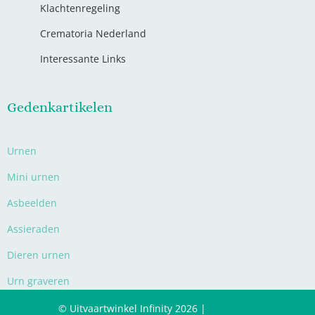
Klachtenregeling
Crematoria Nederland
Interessante Links
Gedenkartikelen
Urnen
Mini urnen
Asbeelden
Assieraden
Dieren urnen
Urn graveren
© Uitvaartwinkel Infinity 2026 |
Algemene