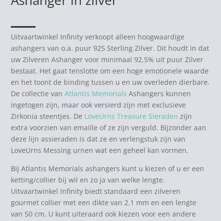
Uitvaartwinkel Infinity verkoopt alleen hoogwaardige
ashangers van o.a. puur 925 Sterling Zilver. Dit houdt in dat
uw Zilveren Ashanger voor minimaal 92,5% uit puur Zilver
bestaat. Het gaat tenslotte om een hoge emotionele waarde
en het toont de binding tussen u en uw overleden dierbare.
De collectie van
Atlantis Memorials
Ashangers kunnen
ingetogen zijn, maar ook versierd zijn met exclusieve
Zirkonia steentjes. De
LoveUrns Treasure Sieraden
zijn
extra voorzien van emaille of ze zijn verguld. Bijzonder aan
deze lijn assieraden is dat ze en verlengstuk zijn van
LoveUrns Messing urnen wat een geheel kan vormen.
Bij Atlantis Memorials ashangers kunt u kiezen of u er een
ketting/collier bij wil en zo ja van welke lengte.
Uitvaartwinkel Infinity biedt standaard een zilveren
gourmet collier met een dikte van 2.1 mm en een lengte
van 50 cm. U kunt uiteraard ook kiezen voor een andere