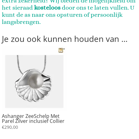
extra zekerheid? Wij bieden de mogelijkheid om
het sieraad
kosteloos
door ons te laten vullen. U
kunt de as naar ons opsturen of persoonlijk
langsbrengen.
Je zou ook kunnen houden van …
Ashanger ZeeSchelp Met
Parel Zilver inclusief Collier
€
290,00