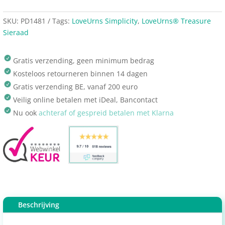
SKU:
PD1481
Tags:
LoveUrns Simplicity
,
LoveUrns® Treasure
Sieraad
Gratis verzending, geen minimum bedrag
Kosteloos retourneren binnen 14 dagen
Gratis verzending BE, vanaf 200 euro
Veilig online betalen met iDeal, Bancontact
Nu ook
achteraf of gespreid betalen met Klarna
Beschrijving