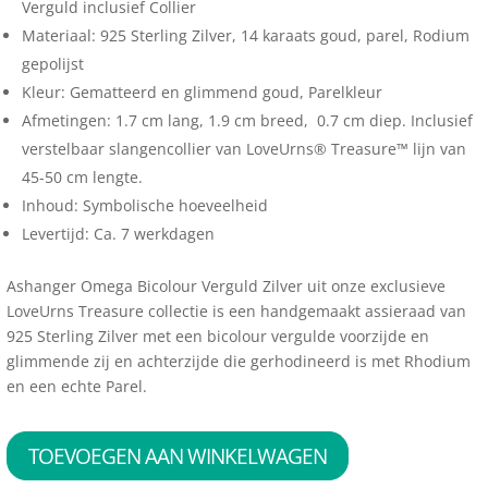
Verguld inclusief Collier
Materiaal: 925 Sterling Zilver, 14 karaats goud, parel, Rodium
gepolijst
Kleur: Gematteerd en glimmend goud, Parelkleur
Afmetingen: 1.7 cm lang, 1.9 cm breed, 0.7 cm diep. Inclusief
verstelbaar slangencollier van LoveUrns® Treasure™ lijn van
45-50 cm lengte.
Inhoud: Symbolische hoeveelheid
Levertijd: Ca. 7 werkdagen
Ashanger Omega Bicolour Verguld Zilver uit onze exclusieve
LoveUrns Treasure collectie is een handgemaakt assieraad van
925 Sterling Zilver met een bicolour vergulde voorzijde en
glimmende zij en achterzijde die gerhodineerd is met Rhodium
en een echte Parel.
TOEVOEGEN AAN WINKELWAGEN