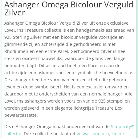
Ashanger Omega Bicolour Verguld
Zilver
Ashanger Omega Bicolour Verguld Zilver uit onze exclusieve
LoveUrns Treasure collectie is een handgemaakt assieraad van
925 Sterling Zilver met een bicolour vergulde voorzijde en
glimmende zij en achterzijde die gerhodineerd is met
Rhodiumen en een echte Parel. Gerhodineerd zilver is heel
sterk en oxideert nauwelijks, waardoor de glans veel langer
behouden blijft. Dit assieraad heeft een Parel en aan de
achterzijde een askamer voor een symbolische hoeveelheid as.
De ashanger heeft de vorm van een zeeschelp die geboorte,
leven en dood symboliseert. Het is een exclusief ontwerp en
daardoor niet te onderscheiden van een normale hanger. Alle
LoveUrns ashangers worden voorzien van de 925 stempel en
worden geleverd in een elegante lichtgrijze Treasure Box
bewaarcassette.
Deze Ashanger Omega maakt onderdeel uit van de
Simplicity™
collectie
. Deze collectie bestaat uit
volwassene urn
,
kleine