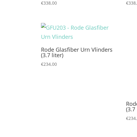
€
338,00
€
338
Rode Glasfiber Urn Vlinders
(3.7 liter)
€
234,00
Rode
(3.7 
€
234