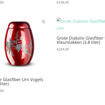
,00
€
338,00
Grote Diabolo Glasfiber
Kleurvlakken (3.8 liter)
€
234,00
 Glasfiber Urn Vogels
liter)
,00