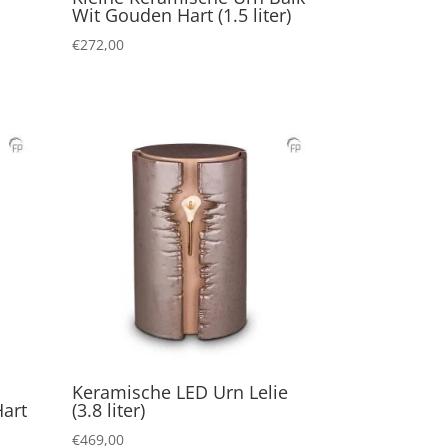
Wit Gouden Hart (1.5 liter)
€
272,00
Keramische LED Urn Lelie
art
(3.8 liter)
€
469,00