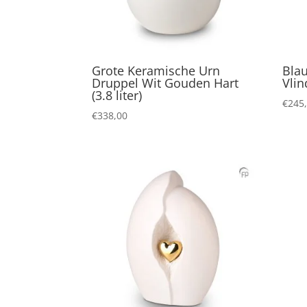
Grote Keramische Urn
Bla
Druppel Wit Gouden Hart
Vlin
(3.8 liter)
€
245
€
338,00