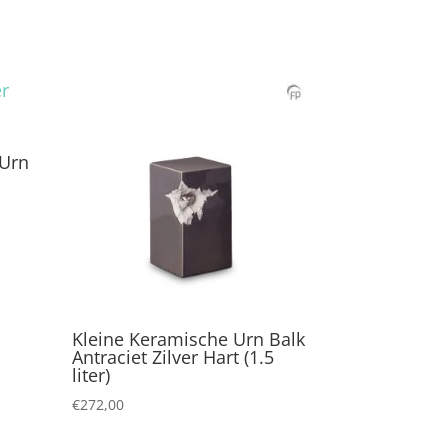
 Urn
Kleine Keramische Urn Balk
Antraciet Zilver Hart (1.5
liter)
€
272,00