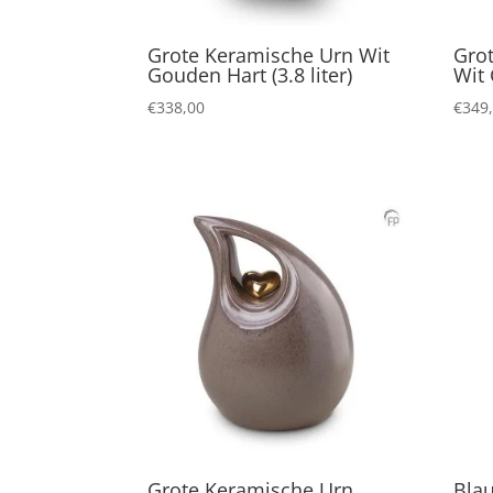
Grote Keramische Urn Wit
Gro
Gouden Hart (3.8 liter)
Wit 
€
338,00
€
349
Grote Keramische Urn
Bla