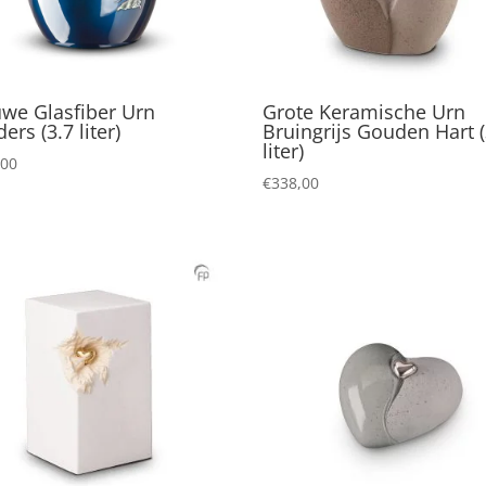
uwe Glasfiber Urn
Grote Keramische Urn
ders (3.7 liter)
Bruingrijs Gouden Hart (
liter)
,00
€
338,00