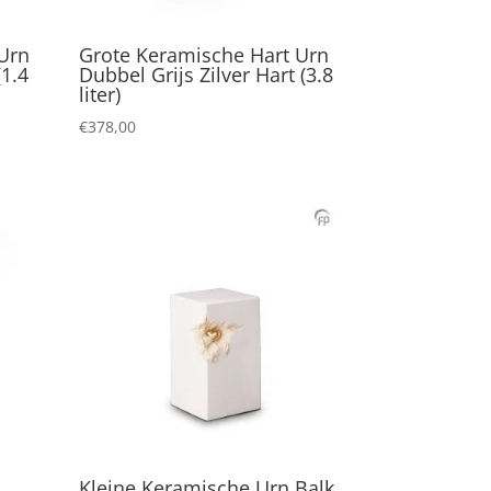
 Urn
Grote Keramische Hart Urn
(1.4
Dubbel Grijs Zilver Hart (3.8
liter)
€
378,00
Kleine Keramische Urn Balk