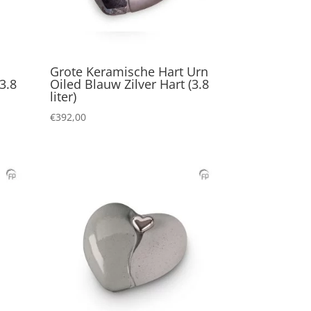
Grote Keramische Hart Urn
3.8
Oiled Blauw Zilver Hart (3.8
liter)
€
392,00