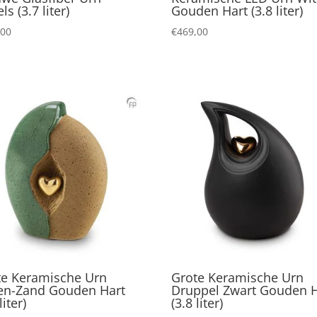
ls (3.7 liter)
Gouden Hart (3.8 liter)
,00
€
469,00
te Keramische Urn
Grote Keramische Urn
en-Zand Gouden Hart
Druppel Zwart Gouden H
liter)
(3.8 liter)