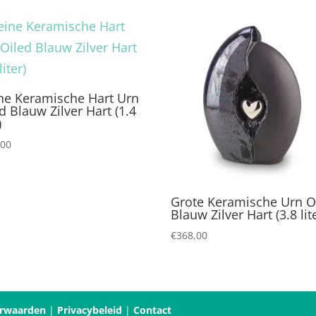
ine Keramische Hart Urn
d Blauw Zilver Hart (1.4
)
,00
Grote Keramische Urn O
Blauw Zilver Hart (3.8 lit
€
368,00
rwaarden
|
Privacybeleid
|
Contact