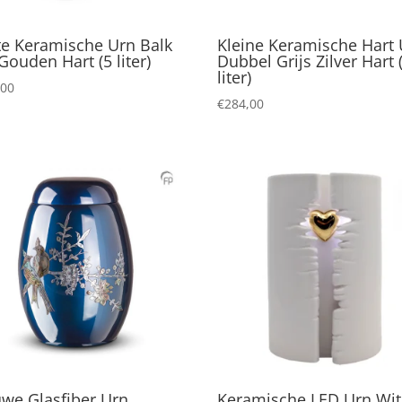
te Keramische Urn Balk
Kleine Keramische Hart
Gouden Hart (5 liter)
Dubbel Grijs Zilver Hart 
liter)
,00
€
284,00
uwe Glasfiber Urn
Keramische LED Urn Wit