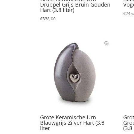
Druppel Grijs Bruin Gouden
Voge
Hart (3.8 liter)
€
245
€
338,00
Grote Keramische Urn
Gro
Blauwgrijs Zilver Hart (3.8
Gro
liter
(3.8 