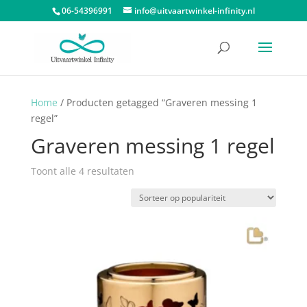
06-54396991
info@uitvaartwinkel-infinity.nl
Home
/ Producten getagged “Graveren messing 1
regel”
Graveren messing 1 regel
Gesorteerd
Toont alle 4 resultaten
op
populariteit