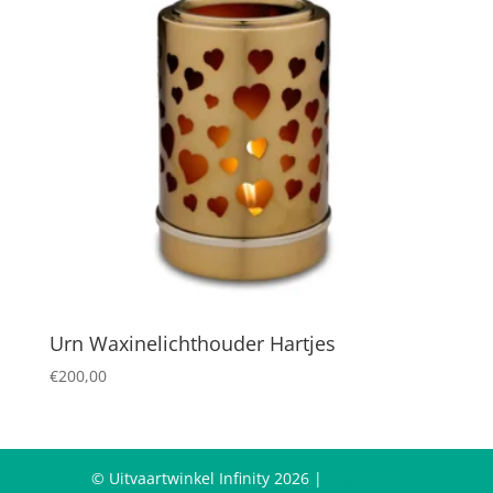
Urn Waxinelichthouder Hartjes
€
200,00
© Uitvaartwinkel Infinity 2026 |
Algemene