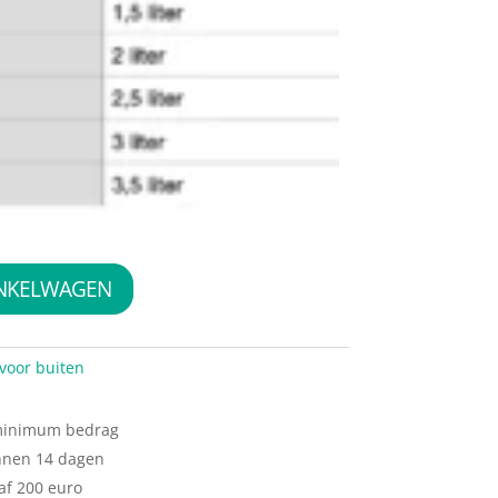
INKELWAGEN
voor buiten
 minimum bedrag
nnen 14 dagen
af 200 euro