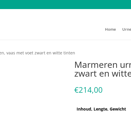
Home
Urn
, vaas met voet zwart en witte tinten
Marmeren urn
zwart en witte
€
214,00
Inhoud, Lengte, Gewicht