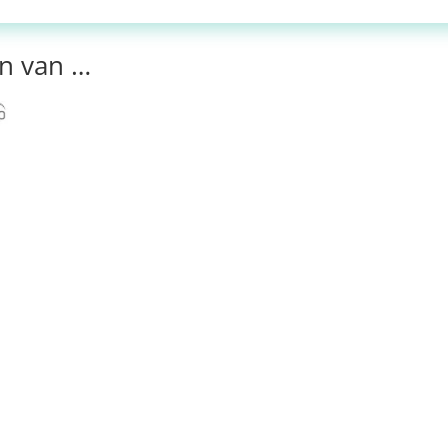
n van …