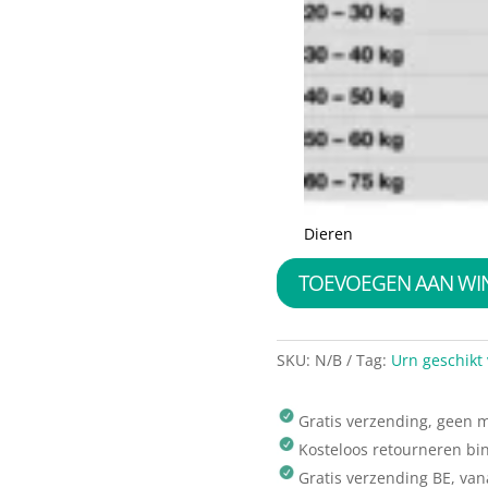
Dieren
TOEVOEGEN AAN W
SKU:
N/B
Tag:
Urn geschikt 
Gratis verzending, geen
Kosteloos retourneren bi
Gratis verzending BE, van