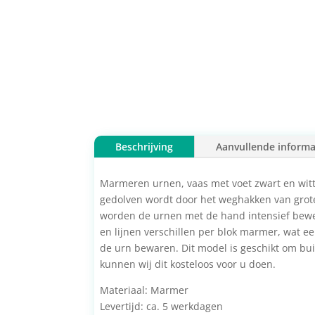
Beschrijving
Aanvullende informa
Marmeren urnen, vaas met voet zwart en witt
gedolven wordt door het weghakken van grote
worden de urnen met de hand intensief bewer
en lijnen verschillen per blok marmer, wat ee
de urn bewaren. Dit model is geschikt om bui
kunnen wij dit kosteloos voor u doen.
Materiaal: Marmer
Levertijd: ca. 5 werkdagen