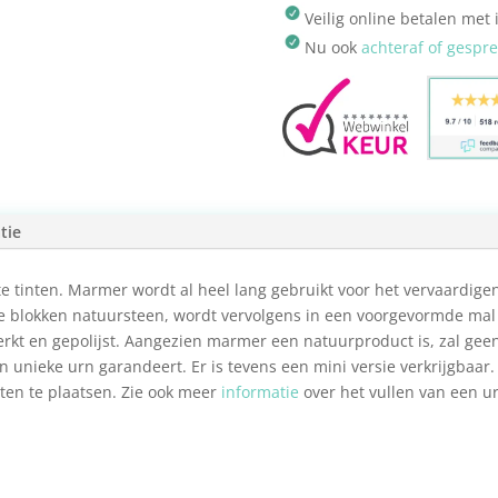
Veilig online betalen met 
Nu ook
achteraf of gespr
tie
e tinten. Marmer wordt al heel lang gebruikt voor het vervaardi
 blokken natuursteen, wordt vervolgens in een voorgevormde mal 
kt en gepolijst. Aangezien marmer een natuurproduct is, zal geen
n unieke urn garandeert. Er is tevens een mini versie verkrijgbaar.
ten te plaatsen. Zie ook meer
informatie
over het vullen van een urn