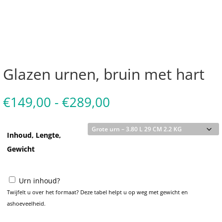
Glazen urnen, bruin met hart
Prijsklasse:
€
149,00
-
€
289,00
€149,00
tot
€289,00
Inhoud, Lengte,
Gewicht
Urn inhoud?
Twijfelt u over het formaat? Deze tabel helpt u op weg met gewicht en
ashoeveelheid.