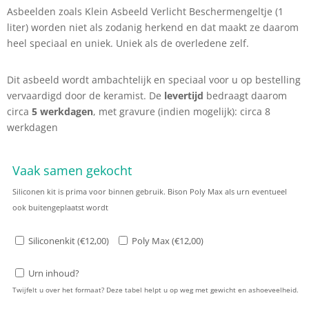
Asbeelden zoals Klein Asbeeld Verlicht Beschermengeltje (1
liter) worden niet als zodanig herkend en dat maakt ze daarom
heel speciaal en uniek. Uniek als de overledene zelf.
Dit asbeeld wordt ambachtelijk en speciaal voor u op bestelling
vervaardigd door de keramist. De
levertijd
bedraagt daarom
circa
5 werkdagen
, met gravure (indien mogelijk): circa 8
werkdagen
Vaak samen gekocht
Siliconen kit is prima voor binnen gebruik. Bison Poly Max als urn eventueel
ook buitengeplaatst wordt
Siliconenkit (
€
12,00
)
Poly Max (
€
12,00
)
Urn inhoud?
Twijfelt u over het formaat? Deze tabel helpt u op weg met gewicht en ashoeveelheid.