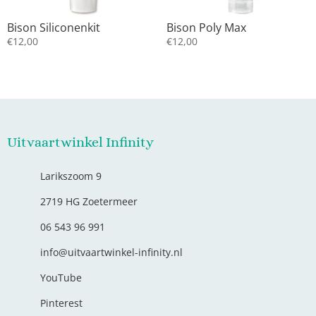
Bison Siliconenkit
Bison Poly Max
€
12,00
€
12,00
Uitvaartwinkel Infinity
Larikszoom 9
2719 HG Zoetermeer
06 543 96 991
info@uitvaartwinkel-infinity.nl
YouTube
Pinterest