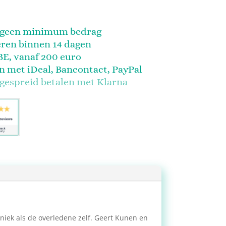
, geen minimum bedrag
eren binnen 14 dagen
BE, vanaf 200 euro
en met iDeal, Bancontact, PayPal
 gespreid betalen met Klarna
iek als de overledene zelf. Geert Kunen en