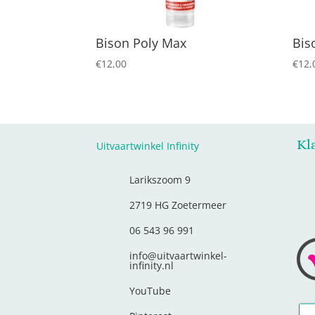
Bison Poly Max
Bis
€
12,00
€
12,
Kl
Uitvaartwinkel Infinity
Larikszoom 9
2719 HG Zoetermeer
06 543 96 991
info@uitvaartwinkel-
infinity.nl
YouTube