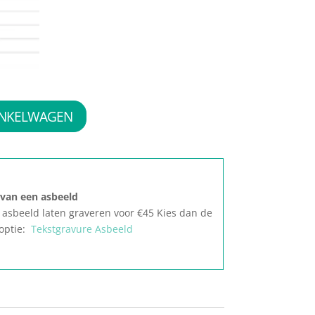
INKELWAGEN
 van een asbeeld
t asbeeld laten graveren voor €45 Kies dan de
optie:
Tekstgravure Asbeeld