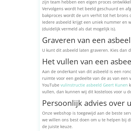
zijn team hebben een eigen proces ontwikkel
Vervolgens wordt het beeld geschuurd en afge
bakproces wordt de urn verhit tot het brons 
Iedere asbeeld krijgt een uniek nummer en wo
(duidelijk vermeld als dat mogelijk is).
Graveren van een asbee
U kunt dit asbeeld laten graveren. Kies dan 
Het vullen van een asbee
Aan de onderkant van dit asbeeld is een rond
ruimte voor een gedeelte van de as van een 
YouTube
vulinstructie asbeeld Geert Kunen
k
vullen, dan kunnen wij dit kosteloos voor u d
Persoonlijk advies over 
Onze webshop is toegewijd aan de beste servi
we willen ons best doen om u te helpen bij d
de juiste keuze.