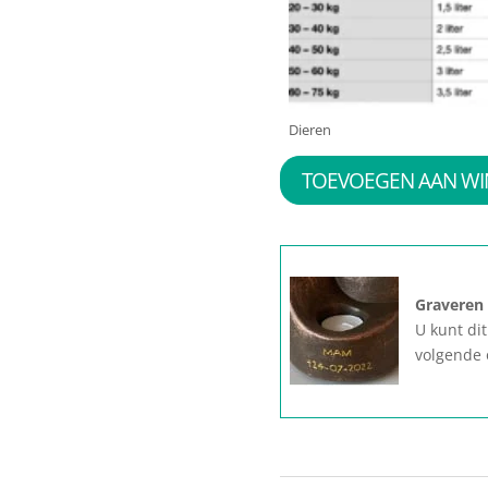
Dieren
TOEVOEGEN AAN W
Graveren
U kunt di
volgende 