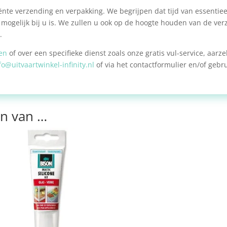
nte verzending en verpakking. We begrijpen dat tijd van essentieel
mogelijk bij u is. We zullen u ook op de hoogte houden van de ver
.
en
of over een specifieke dienst zoals onze gratis vul-service, aar
fo@uitvaartwinkel-infinity.nl
of via het contactformulier en/of geb
n van …