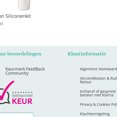
on Siliconenkit
00
ant beoordelingen
Klantinformatie
Keurmerk FeedBack
Algemene Voorwaar
Community
Verzendkosten & Rui
Retour
Achteraf of gespreid
betalen met Klarna
Privacy & Cookies Pol
Klachtenregeling