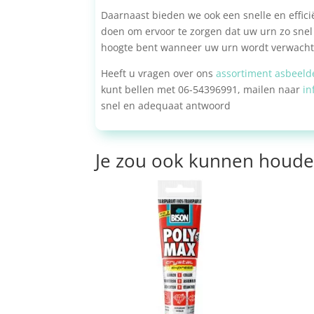
Daarnaast bieden we ook een snelle en efficië
doen om ervoor te zorgen dat uw urn zo snel 
hoogte bent wanneer uw urn wordt verwacht
Heeft u vragen over ons
assortiment asbeeld
kunt bellen met 06-54396991, mailen naar
in
snel en adequaat antwoord
Je zou ook kunnen houde