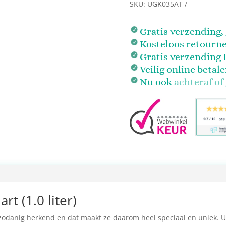
SKU:
UGK035AT
Gratis verzending
Kosteloos retourn
Gratis verzending 
Veilig online betal
Nu ook
achteraf of
rt (1.0 liter)
odanig herkend en dat maakt ze daarom heel speciaal en uniek. Un