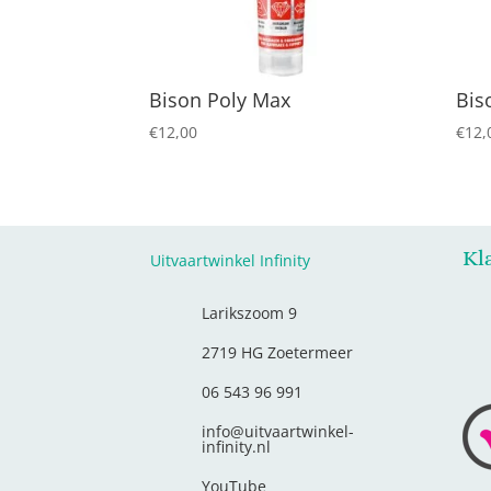
Bison Poly Max
Bis
€
12,00
€
12,
Kl
Uitvaartwinkel Infinity
Larikszoom 9
2719 HG Zoetermeer
06 543 96 991
info@uitvaartwinkel-
infinity.nl
YouTube