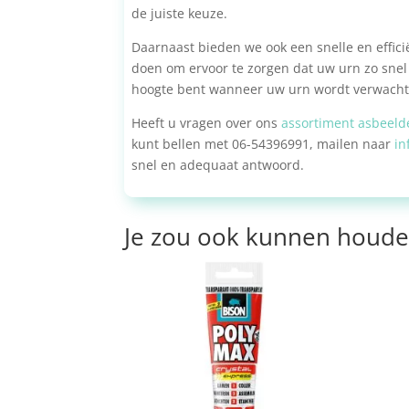
de juiste keuze.
Daarnaast bieden we ook een snelle en efficië
doen om ervoor te zorgen dat uw urn zo snel 
hoogte bent wanneer uw urn wordt verwacht
Heeft u vragen over ons
assortiment asbeeld
kunt bellen met 06-54396991, mailen naar
in
snel en adequaat antwoord.
Je zou ook kunnen houde