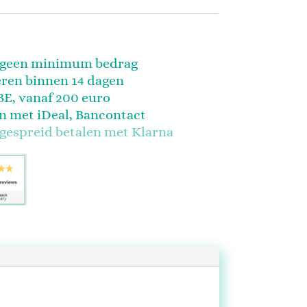
, geen minimum bedrag
eren binnen 14 dagen
BE, vanaf 200 euro
en met iDeal, Bancontact
 gespreid betalen met Klarna