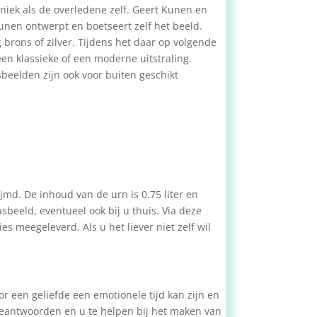
iek als de overledene zelf. Geert Kunen en
nen ontwerpt en boetseert zelf het beeld.
brons of zilver. Tijdens het daar op volgende
en klassieke of een moderne uitstraling.
beelden zijn ook voor buiten geschikt
jmd. De inhoud van de urn is 0.75 liter en
sbeeld, eventueel ook bij u thuis. Via deze
es meegeleverd. Als u het liever niet zelf wil
r een geliefde een emotionele tijd kan zijn en
 beantwoorden en u te helpen bij het maken van