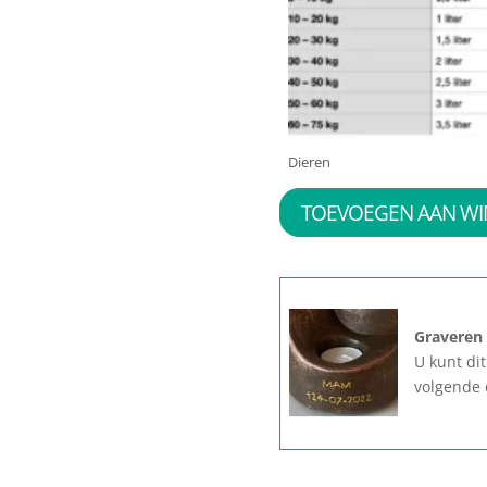
Dieren
TOEVOEGEN AAN W
Graveren
U kunt di
volgende 