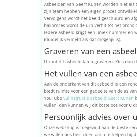
Asbeelden van Geert Kunen worden niet als z
zijn team hebben een eigen proces ontwikkel
Vervolgens wordt het beeld geschuurd en afge
bakproces wordt de urn verhit tot het brons 
Iedere asbeeld krijgt een uniek nummer en wo
(duidelijk vermeld als dat mogelijk is).
Graveren van een asbee
U kunt dit asbeeld laten graveren. Kies dan 
Het vullen van een asbee
Aan de onderkant van dit asbeeld is een rond
biedt ruimte voor een gedeelte van de as va
YouTube
vulinstructie asbeeld Geert Kunen
k
vullen, dan kunnen wij dit kosteloos voor u d
Persoonlijk advies over 
Onze webshop is toegewijd aan de beste servi
we willen ons best doen om u te helpen bij d