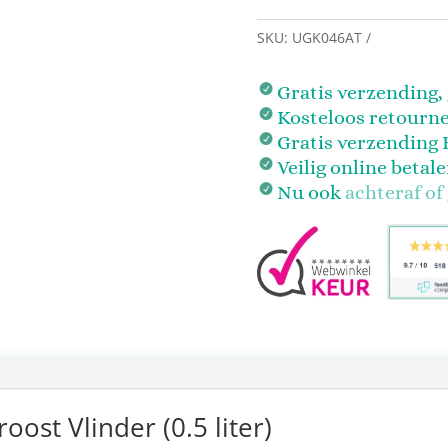
SKU:
UGK046AT
Gratis verzending
Kosteloos retourn
Gratis verzending 
Veilig online betal
Nu ook
achteraf of
oost Vlinder (0.5 liter)