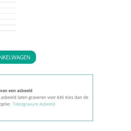
INKELWAGEN
 van een asbeeld
t asbeeld laten graveren voor €45 Kies dan de
optie:
Tekstgravure Asbeeld