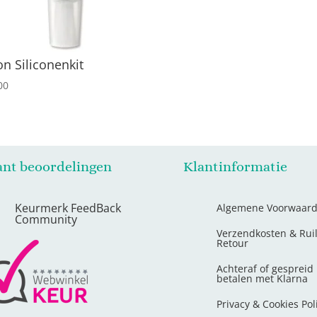
on Siliconenkit
00
ant beoordelingen
Klantinformatie
Keurmerk FeedBack
Algemene Voorwaar
Community
Verzendkosten & Rui
Retour
Achteraf of gespreid
betalen met Klarna
Privacy & Cookies Pol