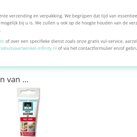
nte verzending en verpakking. We begrijpen dat tijd van essentieel
mogelijk bij u is. We zullen u ook op de hoogte houden van de ver
.
en
of over een specifieke dienst zoals onze gratis vul-service, aar
fo@uitvaartwinkel-infinity.nl
of via het contactformulier en/of geb
n van …