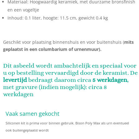
Materiaal: Hoogwaardig keramiek, met duurzame bronsfinish
en een vogeltje
Inhoud: 0.1 liter, hoogte: 11.5 cm, gewicht 0.4 kg
Geschikt voor plaatsing binnenshuis en voor buitenshuis (
mits
geplaatst in een columbarium of urnenmuur).
Dit asbeeld wordt ambachtelijk en speciaal voor
u op bestelling vervaardigd door de keramist. De
levertijd
bedraagt daarom circa
5 werkdagen
,
met gravure (indien mogelijk): circa 8
werkdagen
Vaak samen gekocht
Siliconen kit is prima voor binnen gebruik. Bison Poly Max als urn eventueel
ook buitengeplaatst wordt