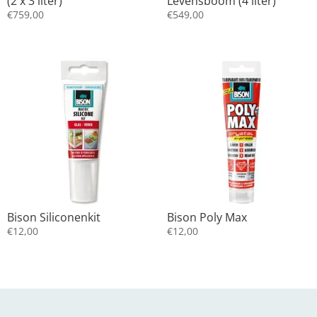
(2 x 3 liter)
Levensboom (4 liter)
€
759,00
€
549,00
Bison Siliconenkit
Bison Poly Max
€
12,00
€
12,00