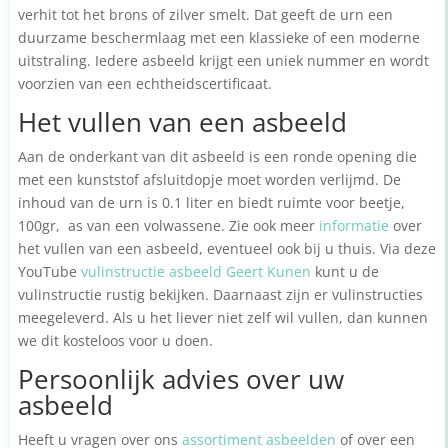
verhit tot het brons of zilver smelt. Dat geeft de urn een
duurzame beschermlaag met een klassieke of een moderne
uitstraling. Iedere asbeeld krijgt een uniek nummer en wordt
voorzien van een echtheidscertificaat.
Het vullen van een asbeeld
Aan de onderkant van dit asbeeld is een ronde opening die
met een kunststof afsluitdopje moet worden verlijmd. De
inhoud van de urn is 0.1 liter en biedt ruimte voor beetje,
100gr, as van een volwassene. Zie ook meer
informatie
over
het vullen van een asbeeld, eventueel ook bij u thuis. Via deze
YouTube
vulinstructie asbeeld Geert Kunen
kunt u de
vulinstructie rustig bekijken. Daarnaast zijn er vulinstructies
meegeleverd. Als u het liever niet zelf wil vullen, dan kunnen
we dit kosteloos voor u doen.
Persoonlijk advies over uw
asbeeld
Heeft u vragen over ons
assortiment asbeelden
of over een