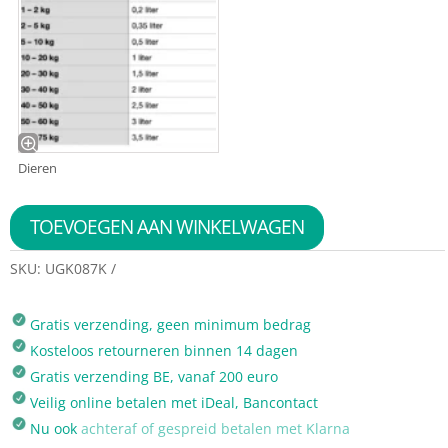
Dieren
TOEVOEGEN AAN WINKELWAGEN
SKU:
UGK087K
Gratis verzending, geen minimum bedrag
Kosteloos retourneren binnen 14 dagen
Gratis verzending BE, vanaf 200 euro
Veilig online betalen met iDeal, Bancontact
Nu ook
achteraf of gespreid betalen met Klarna