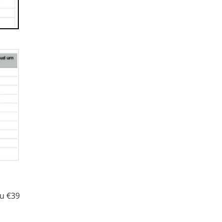
nu €39