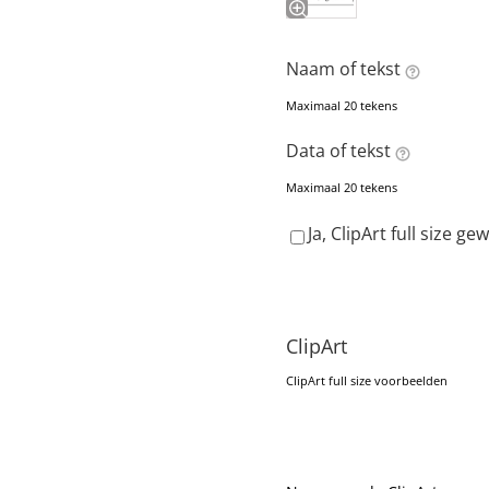
Naam of tekst
Maximaal 20 tekens
Data of tekst
Maximaal 20 tekens
Ja, ClipArt full size g
ClipArt
ClipArt full size voorbeelden