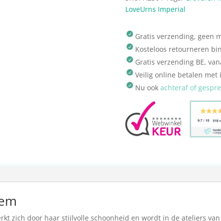
LoveUrns Imperial
Gratis verzending, geen
Kosteloos retourneren bi
Gratis verzending BE, van
Veilig online betalen met 
Nu ook
achteraf of gespr
oem
t zich door haar stijlvolle schoonheid en wordt in de ateliers van