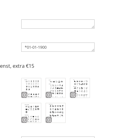
ewenst, extra €15