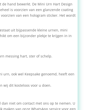
 de hand bewerkt. De Mini Urn Hart Design
geheel is voorzien van een glanzende coating
voorzien van een hologram sticker. Het wordt
bestaat uit bijpassende kleine urnen, mini
kt om een bijzonder plekje te krijgen in in
rn messing hart, ster of schelp.
ni urn, ook wel Keepsake genoemd, heeft een
n wij dit kosteloos voor u doen.
zel dan niet om contact met ons op te nemen. U
ruik maken van onze WhatsApp service voor een