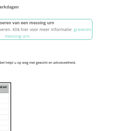
werkdagen
iseren van een messing urn
veren. Klik hier voor meer informatie:
graveren
messing urn.
abel helpt u op weg met gewicht en ashoeveelheid.