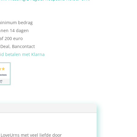
 minimum bedrag
nnen 14 dagen
af 200 euro
iDeal, Bancontact
eid betalen met Klarna
 LoveUrns met veel liefde door