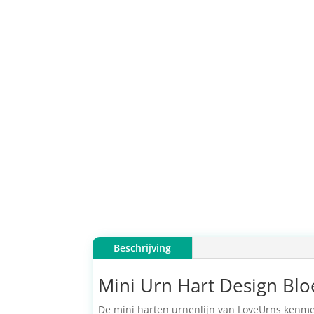
Beschrijving
Mini Urn Hart Design Bl
De mini harten urnenlijn van LoveUrns kenmerk