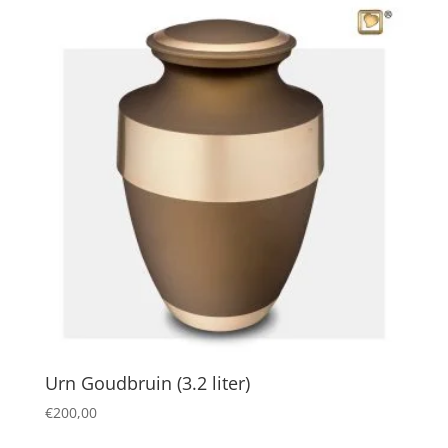
Urn Goudbruin (3.2 liter)
€
200,00