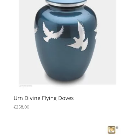
Urn Divine Flying Doves
€
258,00