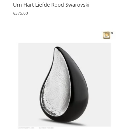
Urn Hart Liefde Rood Swarovski
€
375,00