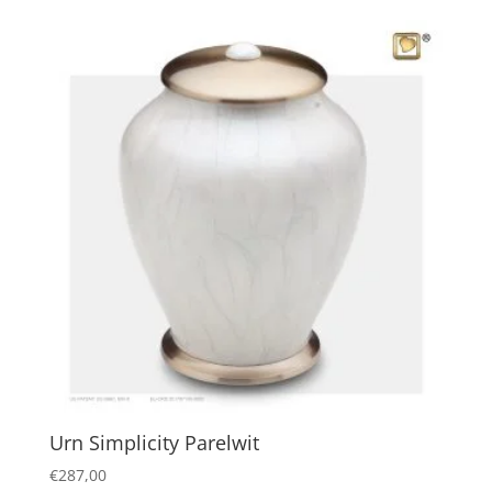
Urn Simplicity Parelwit
€
287,00