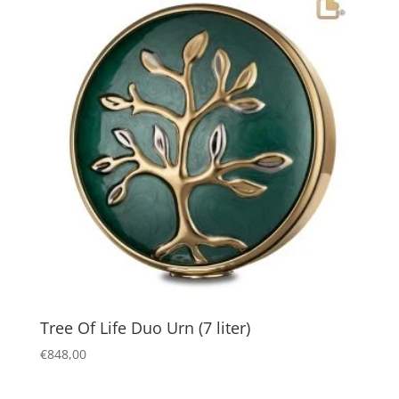
Tree Of Life Duo Urn (7 liter)
€
848,00