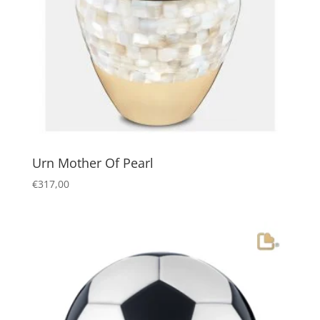
Urn Mother Of Pearl
€
317,00