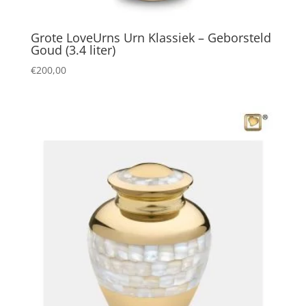
Grote LoveUrns Urn Klassiek – Geborsteld
Goud (3.4 liter)
€
200,00