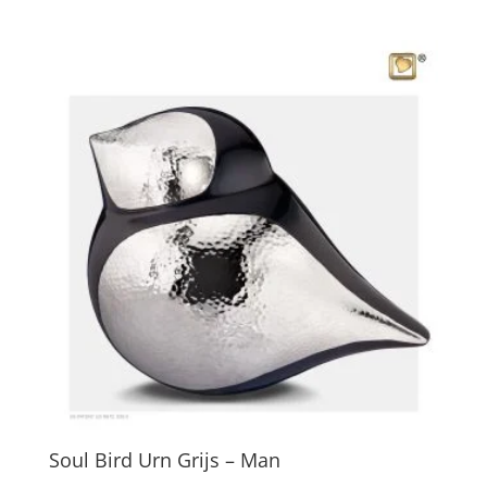
Soul Bird Urn Grijs – Man