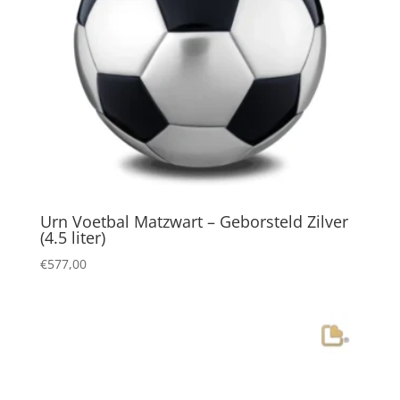
Urn Voetbal Matzwart – Geborsteld Zilver
(4.5 liter)
€
577,00