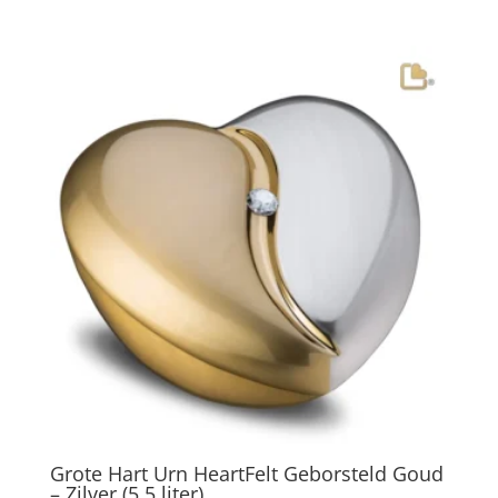
Grote Hart Urn HeartFelt Geborsteld Goud
– Zilver (5.5 liter)