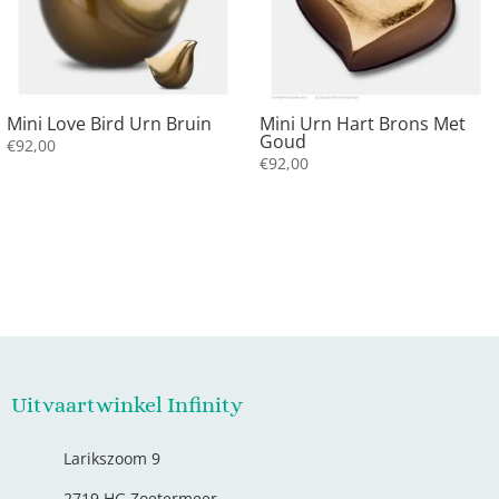
Mini Love Bird Urn Bruin
Mini Urn Hart Brons Met
Goud
€
92,00
€
92,00
Uitvaartwinkel Infinity
Larikszoom 9
2719 HG Zoetermeer