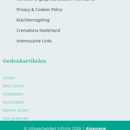
Privacy & Cookies Policy
Klachtenregeling
Crematoria Nederland
Interessante Links
Gedenkartikelen
Urnen
Mini urnen
Asbeelden
Assieraden
Dieren urnen
Urn graveren
© Uitvaartwinkel Infinity 2026 |
Algemene