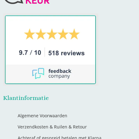
Klantinformatie
Algemene Voorwaarden
Verzendkosten & Ruilen & Retour
Achteraf of gespreid betalen met Klarna