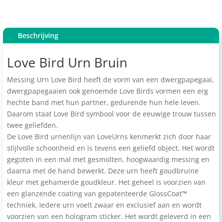
Beschrijving
Love Bird Urn Bruin
Messing Urn Love Bird heeft de vorm van een dwergpapegaai,
dwergpapegaaien ook genoemde Love Birds vormen een erg
hechte band met hun partner, gedurende hun hele leven.
Daarom staat Love Bird symbool voor de eeuwige trouw tussen
twee geliefden.
De Love Bird urnenlijn van LoveUrns kenmerkt zich door haar
stijlvolle schoonheid en is tevens een geliefd object. Het wordt
gegoten in een mal met gesmolten, hoogwaardig messing en
daarna met de hand bewerkt. Deze urn heeft goudbruine
kleur met gehamerde goudkleur. Het geheel is voorzien van
een glanzende coating van gepatenteerde GlossCoat™
techniek. Iedere urn voelt zwaar en exclusief aan en wordt
voorzien van een hologram sticker. Het wordt geleverd in een