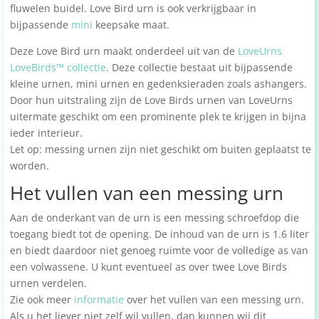
fluwelen buidel. Love Bird urn is ook verkrijgbaar in
bijpassende
mini
keepsake maat.
Deze Love Bird urn maakt onderdeel uit van de
LoveUrns
LoveBirds™ collectie
. Deze collectie bestaat uit bijpassende
kleine urnen, mini urnen en gedenksieraden zoals ashangers.
Door hun uitstraling zijn de Love Birds urnen van LoveUrns
uitermate geschikt om een prominente plek te krijgen in bijna
ieder interieur.
Let op: messing urnen zijn niet geschikt om buiten geplaatst te
worden.
Het vullen van een messing urn
Aan de onderkant van de urn is een messing schroefdop die
toegang biedt tot de opening. De inhoud van de urn is 1.6 liter
en biedt daardoor niet genoeg ruimte voor de volledige as van
een volwassene. U kunt eventueel as over twee Love Birds
urnen verdelen.
Zie ook meer
informatie
over het vullen van een messing urn.
Als u het liever niet zelf wil vullen, dan kunnen wij dit