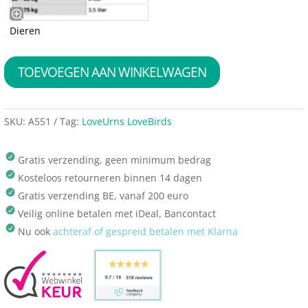
Dieren
TOEVOEGEN AAN WINKELWAGEN
SKU:
A551
Tag:
LoveUrns LoveBirds
Gratis verzending, geen minimum bedrag
Kosteloos retourneren binnen 14 dagen
Gratis verzending BE, vanaf 200 euro
Veilig online betalen met iDeal, Bancontact
Nu ook
achteraf of gespreid betalen met Klarna