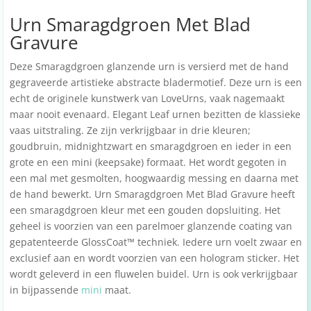
Urn Smaragdgroen Met Blad
Gravure
Deze Smaragdgroen glanzende urn is versierd met de hand
gegraveerde artistieke abstracte bladermotief. Deze urn is een
echt de originele kunstwerk van LoveUrns, vaak nagemaakt
maar nooit evenaard. Elegant Leaf urnen bezitten de klassieke
vaas uitstraling. Ze zijn verkrijgbaar in drie kleuren;
goudbruin, midnightzwart en smaragdgroen en ieder in een
grote en een mini (keepsake) formaat. Het wordt gegoten in
een mal met gesmolten, hoogwaardig messing en daarna met
de hand bewerkt. Urn Smaragdgroen Met Blad Gravure heeft
een smaragdgroen kleur met een gouden dopsluiting. Het
geheel is voorzien van een parelmoer glanzende coating van
gepatenteerde GlossCoat™ techniek. Iedere urn voelt zwaar en
exclusief aan en wordt voorzien van een hologram sticker. Het
wordt geleverd in een fluwelen buidel. Urn is ook verkrijgbaar
in bijpassende
mini
maat.