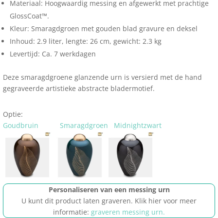
Materiaal: Hoogwaardig messing en afgewerkt met prachtige
GlossCoat™.
Kleur: Smaragdgroen met gouden blad gravure en deksel
Inhoud: 2.9 liter, lengte: 26 cm, gewicht: 2.3 kg
Levertijd: Ca. 7 werkdagen
Deze smaragdgroene glanzende urn is versierd met de hand
gegraveerde artistieke abstracte bladermotief.
Optie:
Goudbruin
Smaragdgroen
Midnightzwart
Personaliseren van een messing urn
U kunt dit product laten graveren. Klik hier voor meer
informatie:
graveren messing urn.