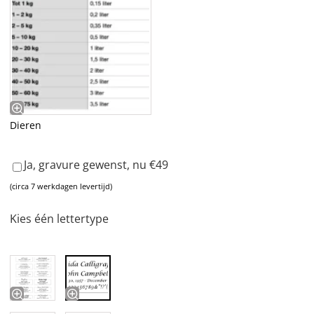
Dieren
Ja, gravure gewenst, nu €49
(circa 7 werkdagen levertijd)
Kies één lettertype