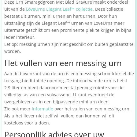
Deze Urn Smaragdgroen Met Blad Gravure maakt onderdeel
uit van de
LoveUrns Elegant Leaf™ collectie
. Deze collectie
bestaat uit urnen, mini urnen en hart urnen. Door hun
uitstraling zijn de Elegant Leaf™ urnen van LoveUrns meer
uitermate geschikt om een prominente plek te krijgen in bijna
ieder interieur.
Let op: messing urnen zijn niet geschikt om buiten geplaatst te
worden.
Het vullen van een messing urn
Aan de bovenkant van de urn is een messing schroefdeksel die
toegang biedt tot de opening. De inhoud van de urn is liefst
2.9 liter en biedt daardoor meestal genoeg ruimte voor de
volledige as van een volwassene. U kunt eventueel de
overgebleven as in een bijpassende mini urn doen.
Zie ook meer
informatie
over het vullen van een messing urn.
Als u het liever niet zelf wil vullen, dan kunnen wij dit
kosteloos voor u doen.
Persoonlijk advies over uw