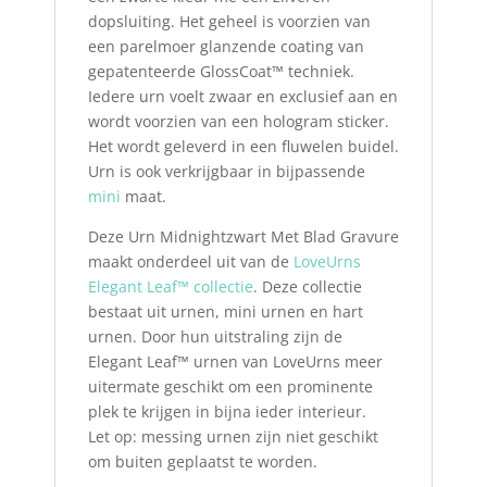
dopsluiting. Het geheel is voorzien van
een parelmoer glanzende coating van
gepatenteerde GlossCoat™ techniek.
Iedere urn voelt zwaar en exclusief aan en
wordt voorzien van een hologram sticker.
Het wordt geleverd in een fluwelen buidel.
Urn is ook verkrijgbaar in bijpassende
mini
maat.
Deze Urn Midnightzwart Met Blad Gravure
maakt onderdeel uit van de
LoveUrns
Elegant Leaf™ collectie
. Deze collectie
bestaat uit urnen, mini urnen en hart
urnen. Door hun uitstraling zijn de
Elegant Leaf™ urnen van LoveUrns meer
uitermate geschikt om een prominente
plek te krijgen in bijna ieder interieur.
Let op: messing urnen zijn niet geschikt
om buiten geplaatst te worden.