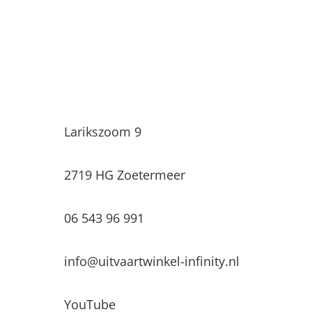
Uitvaartwinkel Infinity
Larikszoom 9
2719 HG Zoetermeer
06 543 96 991
info@uitvaartwinkel-infinity.nl
YouTube