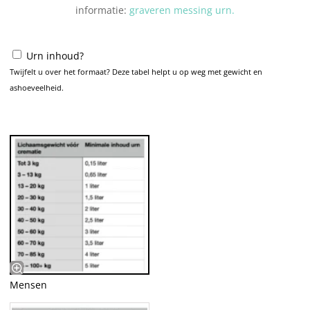
informatie:
graveren messing urn.
Urn inhoud?
Twijfelt u over het formaat? Deze tabel helpt u op weg met gewicht en
ashoeveelheid.
Mensen