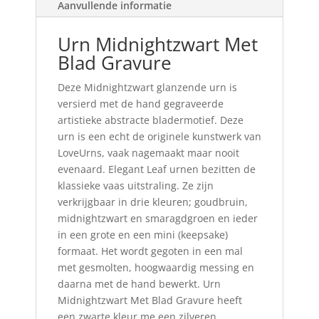
Aanvullende informatie
Urn Midnightzwart Met
Blad Gravure
Deze Midnightzwart glanzende urn is
versierd met de hand gegraveerde
artistieke abstracte bladermotief. Deze
urn is een echt de originele kunstwerk van
LoveUrns, vaak nagemaakt maar nooit
evenaard. Elegant Leaf urnen bezitten de
klassieke vaas uitstraling. Ze zijn
verkrijgbaar in drie kleuren; goudbruin,
midnightzwart en smaragdgroen en ieder
in een grote en een mini (keepsake)
formaat. Het wordt gegoten in een mal
met gesmolten, hoogwaardig messing en
daarna met de hand bewerkt. Urn
Midnightzwart Met Blad Gravure heeft
een zwarte kleur me een zilveren