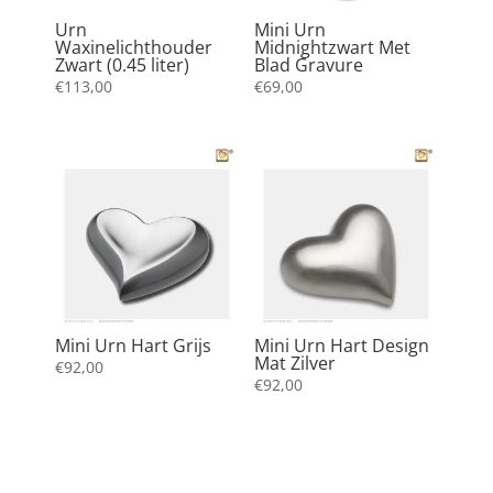
Urn
Mini Urn
Waxinelichthouder
Midnightzwart Met
Zwart (0.45 liter)
Blad Gravure
€
113,00
€
69,00
Mini Urn Hart Grijs
Mini Urn Hart Design
Mat Zilver
€
92,00
€
92,00