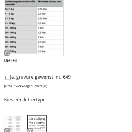
Dieren
Ja, gravure gewenst, nu €49
(circa 7 werkdagen levertijd)
Kies één lettertype