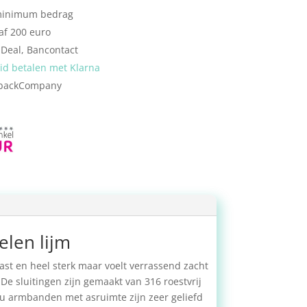
 minimum bedrag
af 200 euro
iDeal, Bancontact
eid betalen met Klarna
backCompany
elen lijm
ast en heel sterk maar voelt verrassend zacht
e sluitingen zijn gemaakt van 316 roestvrij
lu armbanden met asruimte zijn zeer geliefd