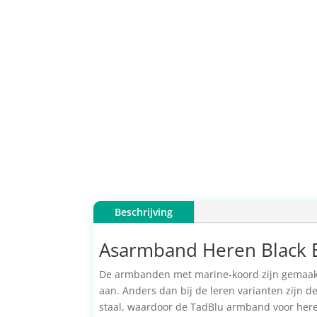
Beschrijving
Asarmband Heren Black Ed
De armbanden met marine-koord zijn gemaakt v
aan. Anders dan bij de leren varianten zijn 
staal, waardoor de TadBlu armband voor heren