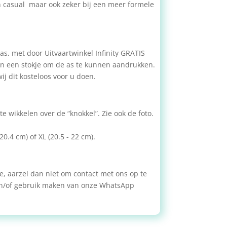
casual maar ook zeker bij een meer formele
, met door Uitvaartwinkel Infinity GRATIS
 en een stokje om de as te kunnen aandrukken.
wij dit kosteloos voor u doen.
 wikkelen over de “knokkel”. Zie ook de foto.
0.4 cm) of XL (20.5 - 22 cm).
ce, aarzel dan niet om contact met ons op te
 en/of gebruik maken van onze WhatsApp