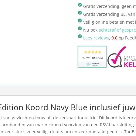
Gratis verzending, geen
Gratis verzending BE, van
Veilig online betalen met 
Nu ook
achteraf of gespr
Lees reviews
,
9.6
op Feed
ition Koord Navy Blue inclusief juw
an gevlochten touw uit de zeevaart industrie. Dit koord is kleurv
de armbanden van marine-koord voorzien van een RSV-haaksluiting. D
 zeer sterk, zeer veilig, duurzaam en zeer non-allergeen is. TadB