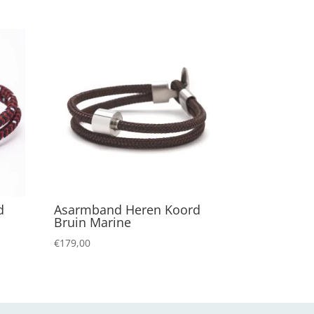
d
Asarmband Heren Koord
Bruin Marine
€
179,00