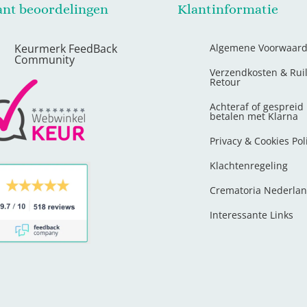
ant beoordelingen
Klantinformatie
Keurmerk FeedBack
Algemene Voorwaar
Community
Verzendkosten & Rui
Retour
Achteraf of gespreid
betalen met Klarna
Privacy & Cookies Pol
Klachtenregeling
Crematoria Nederla
Interessante Links