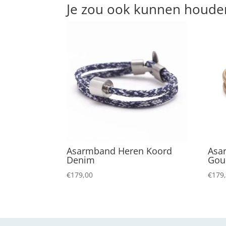
Je zou ook kunnen houde
Asarmband Heren Koord
Asa
Denim
Gou
€
179,00
€
179