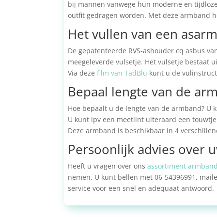
bij mannen vanwege hun moderne en tijdloze
outfit gedragen worden. Met deze armband heef
Het vullen van een asar
De gepatenteerde RVS-ashouder cq asbus van 
meegeleverde vulsetje. Het vulsetje bestaat u
Via deze
film van TadBlu
kunt u de vulinstructi
Bepaal lengte van de ar
Hoe bepaalt u de lengte van de armband? U ku
U kunt ipv een meetlint uiteraard een touwtje
Deze armband is beschikbaar in 4 verschillende
Persoonlijk advies over
Heeft u vragen over ons
assortiment armband
nemen. U kunt bellen met 06-54396991, mail
service voor een snel en adequaat antwoord.