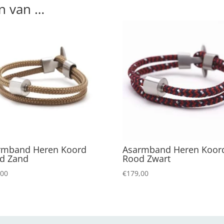
n van …
rmband Heren Koord
Asarmband Heren Koor
d Zand
Rood Zwart
,00
€
179,00