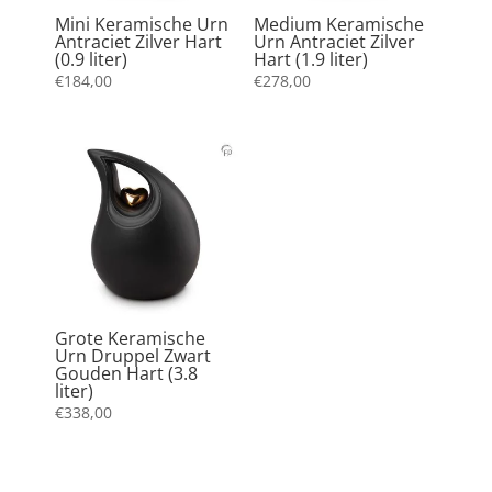
Mini Keramische Urn
Medium Keramische
Antraciet Zilver Hart
Urn Antraciet Zilver
(0.9 liter)
Hart (1.9 liter)
€
184,00
€
278,00
Grote Keramische
Urn Druppel Zwart
Gouden Hart (3.8
liter)
€
338,00