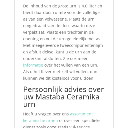
De inhoud van de grote urn is 4.0 liter en
biedt daardoor ruimte voor de volledige
as van een volwassene. Plaats de urn
omgedraaid van de doos waarin deze
verpakt zat. Plaats een trechter in de
opening en vul de urn geleidelijk met as.
Met meegeleverde tweecomponentenlijm
en afsluit deksel kunt u de urn aan de
onderkant afsluiten. Zie ook meer
informatie
over het vullen van een urn.
Als u het liever niet zelf wil vullen, dan
kunnen we dit kosteloos voor u doen.
Persoonlijk advies over
uw Mastaba Ceramika
urn
Heeft u vragen over ons
assortiment
keramische urnen
of over een specifieke
dienst zoals onze gratis vul-service,