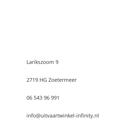
Uitvaartwinkel Infinity
Larikszoom 9
2719 HG Zoetermeer
06 543 96 991
info@uitvaartwinkel-infinity.nl