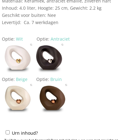
Materiaal: Keramiek, antraciet emaille, zilveren hart
Inhoud: 4.0 liter, Hoogte: 25 cm, Gewicht: 2.2 kg
Geschikt voor buiten: Nee
Levertijd: Ca. 7 werkdagen
Optie:
Wit
Optie:
Antraciet
Optie:
Beige
Optie:
Bruin
Urn inhoud?