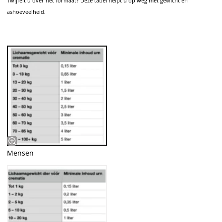
Twijfelt u over het formaat? Deze tabel helpt u op weg met gewicht en
ashoeveelheid.
Mensen