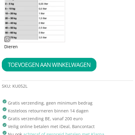
Dieren
TOEVOEGEN AAN WINKELWAGEN
SKU:
KU052L
Gratis verzending, geen minimum bedrag
Kosteloos retourneren binnen 14 dagen
Gratis verzending BE, vanaf 200 euro
Veilig online betalen met iDeal, Bancontact
Nu ook
achteraf of gespreid betalen met Klarna