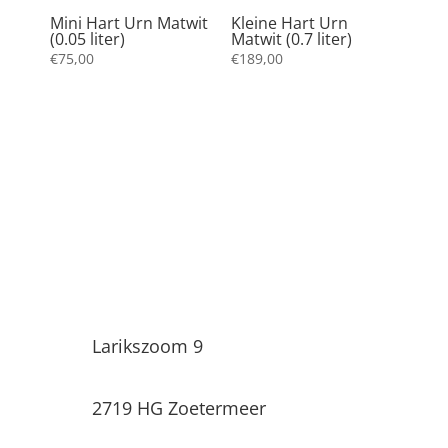
Mini Hart Urn Matwit
Kleine Hart Urn
(0.05 liter)
Matwit (0.7 liter)
€
75,00
€
189,00
Uitvaartwinkel Infinity
Larikszoom 9
2719 HG Zoetermeer