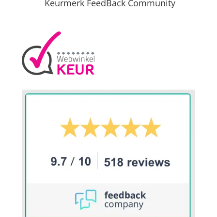
Keurmerk FeedBack Community