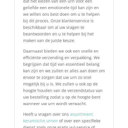
dat het kiezen van een urn voor een
geliefde een emotionele tijd kan zijn en
we willen ons best doen om u te helpen
bij dit proces. Onze klantenservice is
beschikbaar om al uw vragen te
beantwoorden en u te helpen bij het
maken van de juiste keuze.
Daarnaast bieden we ook een snelle en
efficiënte verzending en verpakking. We
begrijpen dat tijd van essentieel belang
kan zijn en we zullen er alles aan doen om
ervoor te zorgen dat uw urn zo snel
mogelijk bij u is. We zullen u ook op de
hoogte houden van de verzendstatus van
uw bestelling zodat u op de hoogte bent
wanneer uw urn wordt verwacht.
Heeft u vragen over ons
assortiment
keramische urnen
of over een specifieke
dienst zoals onze gratis vul-service of