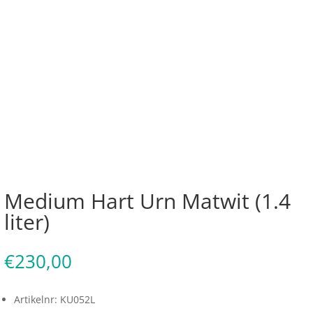
Medium Hart Urn Matwit (1.4
liter)
€
230,00
Artikelnr: KU052L