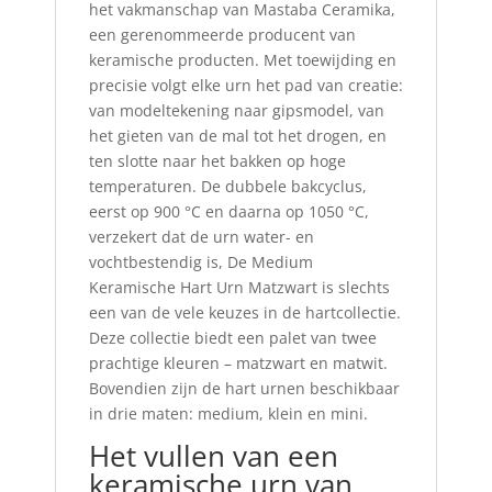
het vakmanschap van Mastaba Ceramika,
een gerenommeerde producent van
keramische producten. Met toewijding en
precisie volgt elke urn het pad van creatie:
van modeltekening naar gipsmodel, van
het gieten van de mal tot het drogen, en
ten slotte naar het bakken op hoge
temperaturen. De dubbele bakcyclus,
eerst op 900 °C en daarna op 1050 °C,
verzekert dat de urn water- en
vochtbestendig is, De Medium
Keramische Hart Urn Matzwart is slechts
een van de vele keuzes in de hartcollectie.
Deze collectie biedt een palet van twee
prachtige kleuren – matzwart en matwit.
Bovendien zijn de hart urnen beschikbaar
in drie maten: medium, klein en mini.
Het vullen van een
keramische urn van