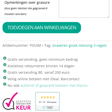
Opmerkingen over gravure
(dus geen teksten die gegraveerd
moeten worden)
TOEVOEGEN AAN WINKELWAGEN
Artikelnummer:
P553M
Tag:
Graveren groot messing 3 regels
Gratis verzending, geen minimum bedrag
Kosteloos retourneren binnen 14 dagen
Gratis verzending BE, vanaf 200 euro
Veilig online betalen met iDeal, Bancontact
Nu ook
achteraf of gespreid betalen met Klarna