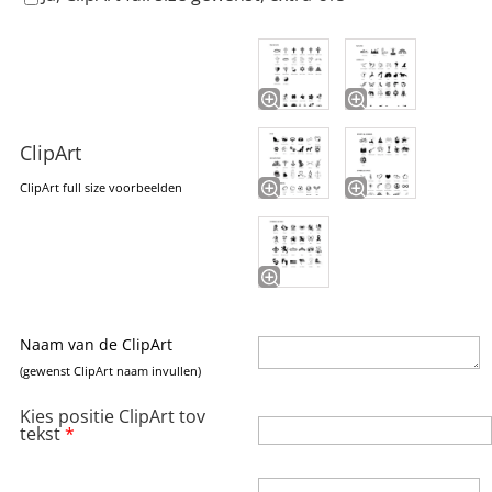
ClipArt
ClipArt full size voorbeelden
Naam van de ClipArt
(gewenst ClipArt naam invullen)
Kies positie ClipArt tov
tekst
*