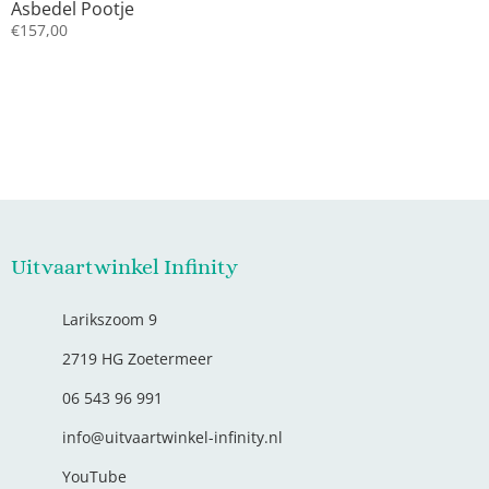
Asbedel Pootje
€
157,00
Uitvaartwinkel Infinity
Larikszoom 9
2719 HG Zoetermeer
06 543 96 991
info@uitvaartwinkel-infinity.nl
YouTube