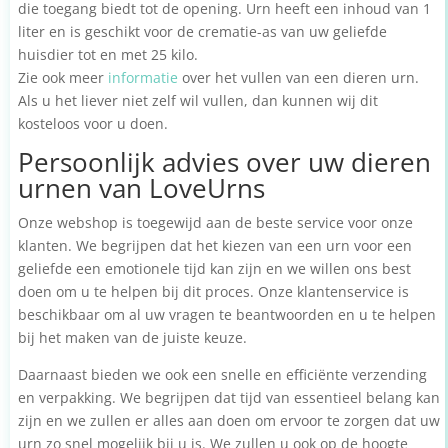
die toegang biedt tot de opening. Urn heeft een inhoud van 1
liter en is geschikt voor de crematie-as van uw geliefde
huisdier tot en met 25 kilo.
Zie ook meer
informatie
over het vullen van een dieren urn.
Als u het liever niet zelf wil vullen, dan kunnen wij dit
kosteloos voor u doen.
Persoonlijk advies over uw dieren
urnen van LoveUrns
Onze webshop is toegewijd aan de beste service voor onze
klanten. We begrijpen dat het kiezen van een urn voor een
geliefde een emotionele tijd kan zijn en we willen ons best
doen om u te helpen bij dit proces. Onze klantenservice is
beschikbaar om al uw vragen te beantwoorden en u te helpen
bij het maken van de juiste keuze.
Daarnaast bieden we ook een snelle en efficiënte verzending
en verpakking. We begrijpen dat tijd van essentieel belang kan
zijn en we zullen er alles aan doen om ervoor te zorgen dat uw
urn zo snel mogelijk bij u is. We zullen u ook op de hoogte