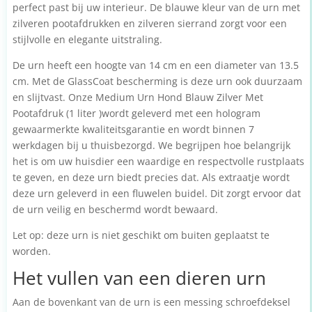
perfect past bij uw interieur. De blauwe kleur van de urn met
zilveren pootafdrukken en zilveren sierrand zorgt voor een
stijlvolle en elegante uitstraling.
De urn heeft een hoogte van 14 cm en een diameter van 13.5
cm. Met de GlassCoat bescherming is deze urn ook duurzaam
en slijtvast. Onze Medium Urn Hond Blauw Zilver Met
Pootafdruk (1 liter )wordt geleverd met een hologram
gewaarmerkte kwaliteitsgarantie en wordt binnen 7
werkdagen bij u thuisbezorgd. We begrijpen hoe belangrijk
het is om uw huisdier een waardige en respectvolle rustplaats
te geven, en deze urn biedt precies dat. Als extraatje wordt
deze urn geleverd in een fluwelen buidel. Dit zorgt ervoor dat
de urn veilig en beschermd wordt bewaard.
Let op: deze urn is niet geschikt om buiten geplaatst te
worden.
Het vullen van een dieren urn
Aan de bovenkant van de urn is een messing schroefdeksel