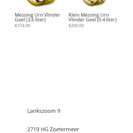
Messing Urn Vlinder
Klein Messing Urn
Geel (3.6 liter)
Vlinder Geel (0.4 liter)
€
374,00
€
200,00
Uitvaartwinkel Infinity
Larikszoom 9
2719 HG Zoetermeer