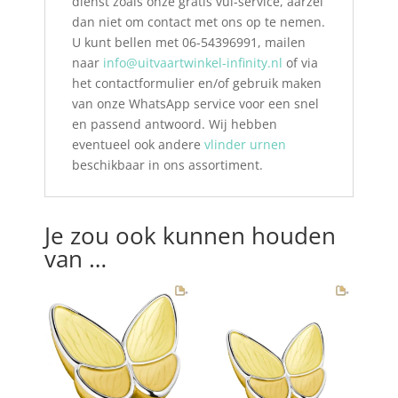
dienst zoals onze gratis vul-service, aarzel
dan niet om contact met ons op te nemen.
U kunt bellen met 06-54396991, mailen
naar
info@uitvaartwinkel-infinity.nl
of via
het contactformulier en/of gebruik maken
van onze WhatsApp service voor een snel
en passend antwoord. Wij hebben
eventueel ook andere
vlinder urnen
beschikbaar in ons assortiment.
Je zou ook kunnen houden
van …