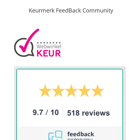
Keurmerk FeedBack Community