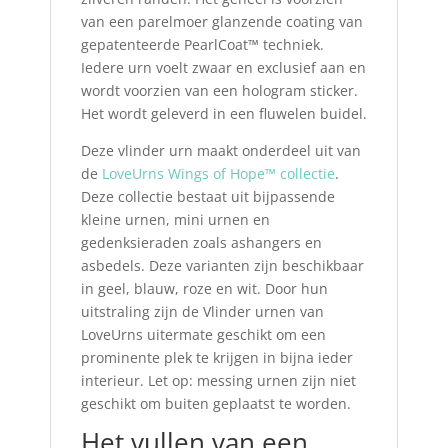
van een parelmoer glanzende coating van
gepatenteerde PearlCoat™ techniek.
Iedere urn voelt zwaar en exclusief aan en
wordt voorzien van een hologram sticker.
Het wordt geleverd in een fluwelen buidel.
Deze vlinder urn maakt onderdeel uit van
de
LoveUrns Wings of Hope™ collectie
.
Deze collectie bestaat uit bijpassende
kleine urnen, mini urnen en
gedenksieraden zoals ashangers en
asbedels. Deze varianten zijn beschikbaar
in geel, blauw, roze en wit. Door hun
uitstraling zijn de Vlinder urnen van
LoveUrns uitermate geschikt om een
prominente plek te krijgen in bijna ieder
interieur. Let op: messing urnen zijn niet
geschikt om buiten geplaatst te worden.
Het vullen van een