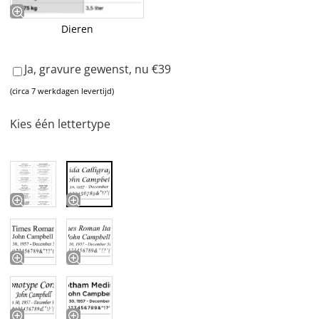
Dieren
Ja, gravure gewenst, nu €39
(circa 7 werkdagen levertijd)
Kies één lettertype