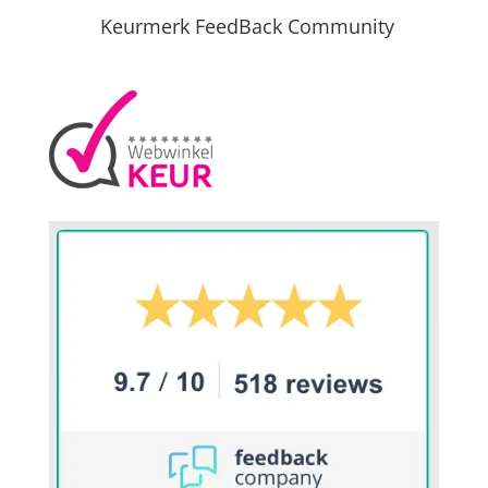
Keurmerk FeedBack Community