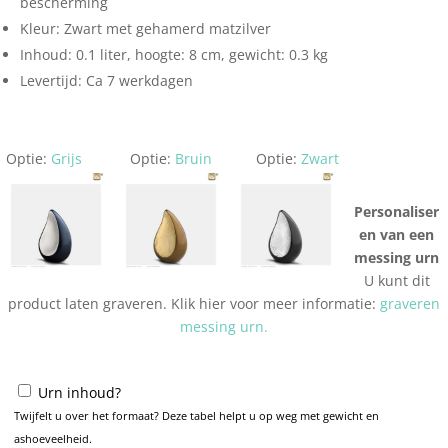
bescherming
Kleur: Zwart met gehamerd matzilver
Inhoud: 0.1 liter, hoogte: 8 cm, gewicht: 0.3 kg
Levertijd: Ca 7 werkdagen
Optie:
Grijs
Optie:
Bruin
Optie:
Zwart
Personaliser
en van een
messing urn
U kunt dit
product laten graveren. Klik hier voor meer informatie:
graveren
messing urn.
Urn inhoud?
Twijfelt u over het formaat? Deze tabel helpt u op weg met gewicht en
ashoeveelheid.