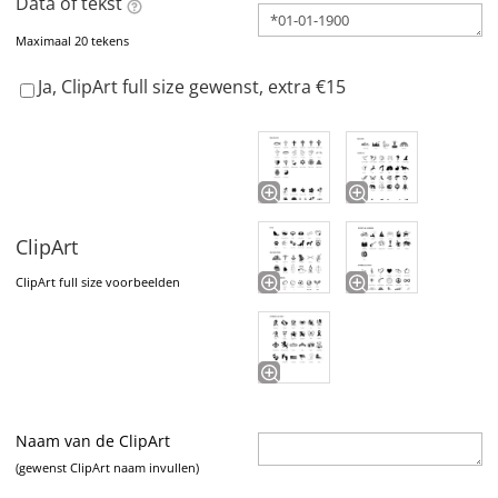
Data of tekst
Maximaal 20 tekens
Ja, ClipArt full size gewenst, extra €15
ClipArt
ClipArt full size voorbeelden
Naam van de ClipArt
(gewenst ClipArt naam invullen)