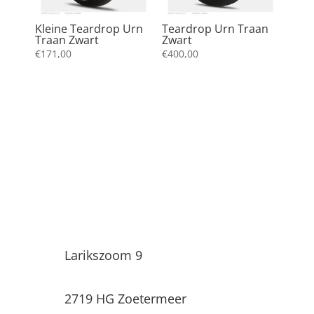
Kleine Teardrop Urn
Teardrop Urn Traan
Traan Zwart
Zwart
€
171,00
€
400,00
Uitvaartwinkel Infinity
Larikszoom 9
2719 HG Zoetermeer