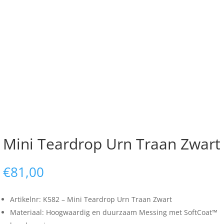
Mini Teardrop Urn Traan Zwart
€
81,00
Artikelnr: K582 – Mini Teardrop Urn Traan Zwart
Materiaal: Hoogwaardig en duurzaam Messing met SoftCoat™