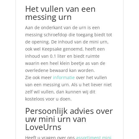
Het vullen van een
messing urn
Aan de onderkant van de urn is een
messing schroefdop die toegang biedt tot
de opening. De inhoud van de mini urn,
ook wel Keepsake genoemd, heeft een
inhoud van 0.1 liter en biedt ruimte
waarin een heel klein beetje as van de
overledene bewaard kan worden.
Zie ook meer
informatie
over het vullen
van een messing urn. Als u het liever niet
zelf wil vullen, dan kunnen wij dit
kosteloos voor u doen.
Persoonlijk advies over
uw mini urn van
LoveUrns
Heeft u vragen over ons
assortiment mini