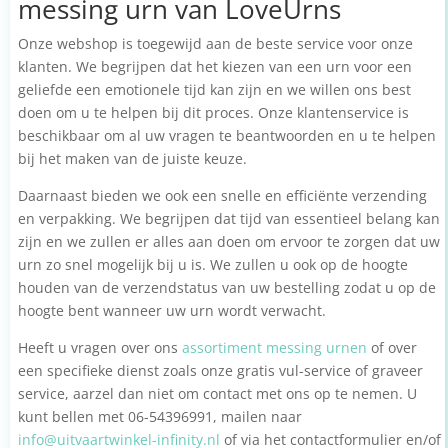
messing urn van LoveUrns
Onze webshop is toegewijd aan de beste service voor onze
klanten. We begrijpen dat het kiezen van een urn voor een
geliefde een emotionele tijd kan zijn en we willen ons best
doen om u te helpen bij dit proces. Onze klantenservice is
beschikbaar om al uw vragen te beantwoorden en u te helpen
bij het maken van de juiste keuze.
Daarnaast bieden we ook een snelle en efficiënte verzending
en verpakking. We begrijpen dat tijd van essentieel belang kan
zijn en we zullen er alles aan doen om ervoor te zorgen dat uw
urn zo snel mogelijk bij u is. We zullen u ook op de hoogte
houden van de verzendstatus van uw bestelling zodat u op de
hoogte bent wanneer uw urn wordt verwacht.
Heeft u vragen over ons
assortiment messing urnen
of over
een specifieke dienst zoals onze gratis vul-service of graveer
service, aarzel dan niet om contact met ons op te nemen. U
kunt bellen met 06-54396991, mailen naar
info@uitvaartwinkel-infinity.nl
of via het contactformulier en/of