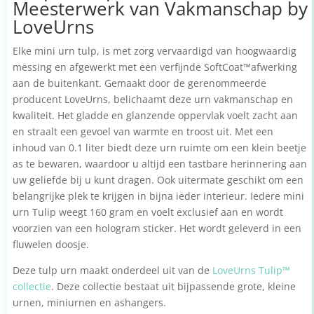
Meesterwerk van Vakmanschap by
LoveUrns
Elke mini urn tulp, is met zorg vervaardigd van hoogwaardig
messing en afgewerkt met een verfijnde SoftCoat™afwerking
aan de buitenkant. Gemaakt door de gerenommeerde
producent LoveUrns, belichaamt deze urn vakmanschap en
kwaliteit. Het gladde en glanzende oppervlak voelt zacht aan
en straalt een gevoel van warmte en troost uit. Met een
inhoud van 0.1 liter biedt deze urn ruimte om een klein beetje
as te bewaren, waardoor u altijd een tastbare herinnering aan
uw geliefde bij u kunt dragen. Ook uitermate geschikt om een
belangrijke plek te krijgen in bijna ieder interieur. Iedere mini
urn Tulip weegt 160 gram en voelt exclusief aan en wordt
voorzien van een hologram sticker. Het wordt geleverd in een
fluwelen doosje.
Deze tulp urn maakt onderdeel uit van de
LoveUrns Tulip™
collectie
. Deze collectie bestaat uit bijpassende grote, kleine
urnen, miniurnen en ashangers.