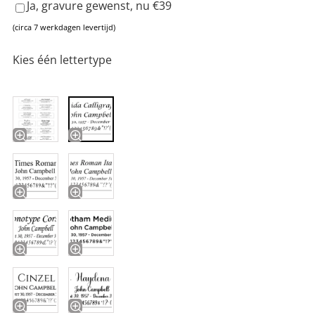
Ja, gravure gewenst, nu €39
(circa 7 werkdagen levertijd)
Kies één lettertype