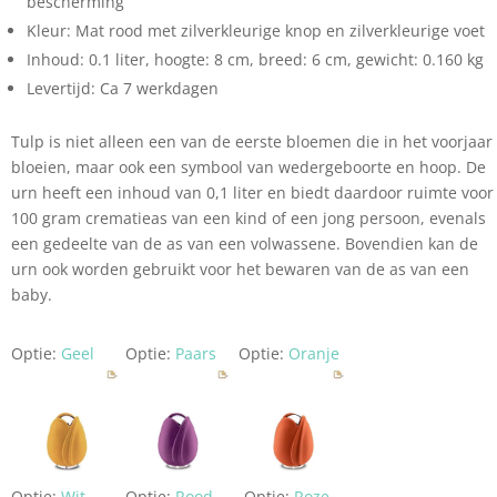
bescherming
Kleur: Mat rood met zilverkleurige knop en zilverkleurige voet
Inhoud: 0.1 liter, hoogte: 8 cm, breed: 6 cm, gewicht: 0.160 kg
Levertijd: Ca 7 werkdagen
Tulp is niet alleen een van de eerste bloemen die in het voorjaar
bloeien, maar ook een symbool van wedergeboorte en hoop. De
urn heeft een inhoud van 0,1 liter en biedt daardoor ruimte voor
100 gram crematieas van een kind of een jong persoon, evenals
een gedeelte van de as van een volwassene. Bovendien kan de
urn ook worden gebruikt voor het bewaren van de as van een
baby.
Optie:
Geel
Optie:
Paars
Optie:
Oranje
Optie:
Wit
Optie:
Rood
Optie:
Roze