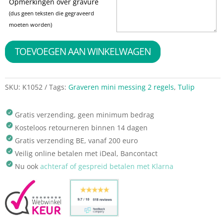
Opmerkingen over gravure
(dus geen teksten die gegraveerd
moeten worden)
TOEVOEGEN AAN WINKELWAGEN
SKU:
K1052
Tags:
Graveren mini messing 2 regels
,
Tulip
Gratis verzending, geen minimum bedrag
Kosteloos retourneren binnen 14 dagen
Gratis verzending BE, vanaf 200 euro
Veilig online betalen met iDeal, Bancontact
Nu ook
achteraf of gespreid betalen met Klarna