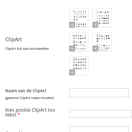
ClipArt
ClipArt full size voorbeelden
Naam van de ClipArt
(gewenst ClipArt naam invullen)
Kies positie ClipArt tov
tekst
*