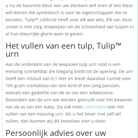
u nu de favoriete kleur van uw dierbare wilt eren of een kleur
wilt kiezen die symbolisch is voor de eigenschappen die ze
bezaten, Tulip™ collectie heeft voor elk wat wils. Elk van deze
urnen is met zorg ontworpen om de schoonheid van tulpen in
al hun kleurrijke glorie weer te geven.
Het vullen van een tulp, Tulip™
urn
Aan de onderkant van de keepsake tulp urn rood is een
messing schroefdop die toegang biedt tot de opening. De urn
heeft een inhoud van 0,1 liter en biedt daardoor ruimte voor
100 gram crematieas van een kind of een jong persoon,
evenals een gedeelte van de as van een volwassene.
Bovendien kan de urn ook worden gebruikt voor het bewaren
van de as van een baby. Zie ook meer
informatie
over het
vullen van een messing urn. Als u het liever niet zelf wil
vullen, dan kunnen wij dit kosteloos voor u doen.
Persoonlijk advies over uw