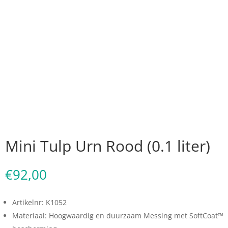
Mini Tulp Urn Rood (0.1 liter)
€
92,00
Artikelnr: K1052
Materiaal: Hoogwaardig en duurzaam Messing met SoftCoat™