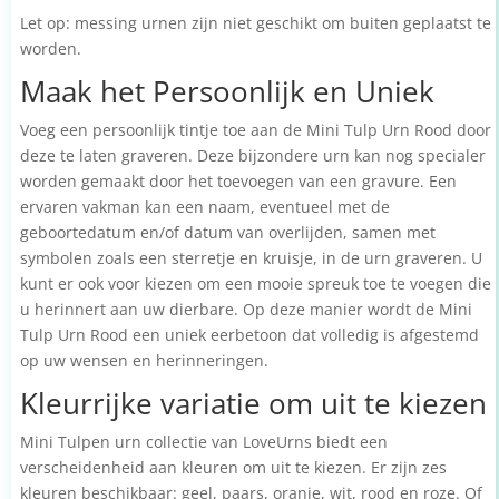
Let op: messing urnen zijn niet geschikt om buiten geplaatst te
worden.
Maak het Persoonlijk en Uniek
Voeg een persoonlijk tintje toe aan de Mini Tulp Urn Rood door
deze te laten graveren. Deze bijzondere urn kan nog specialer
worden gemaakt door het toevoegen van een gravure. Een
ervaren vakman kan een naam, eventueel met de
geboortedatum en/of datum van overlijden, samen met
symbolen zoals een sterretje en kruisje, in de urn graveren. U
kunt er ook voor kiezen om een mooie spreuk toe te voegen die
u herinnert aan uw dierbare. Op deze manier wordt de Mini
Tulp Urn Rood een uniek eerbetoon dat volledig is afgestemd
op uw wensen en herinneringen.
Kleurrijke variatie om uit te kiezen
Mini Tulpen urn collectie van LoveUrns biedt een
verscheidenheid aan kleuren om uit te kiezen. Er zijn zes
kleuren beschikbaar: geel, paars, oranje, wit, rood en roze. Of