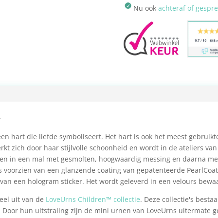
Nu ook
achteraf of gespr
w
n hart die liefde symboliseert. Het hart is ook het meest gebruikt
t zich door haar stijlvolle schoonheid en wordt in de ateliers van
ten in een mal met gesmolten, hoogwaardig messing en daarna me
s voorzien van een glanzende coating van gepatenteerde PearlCoa
 van een hologram sticker. Het wordt geleverd in een velours bewa
eel uit van de
LoveUrns Children™ collectie
. Deze collectie's best
Door hun uitstraling zijn de mini urnen van LoveUrns uitermate ges