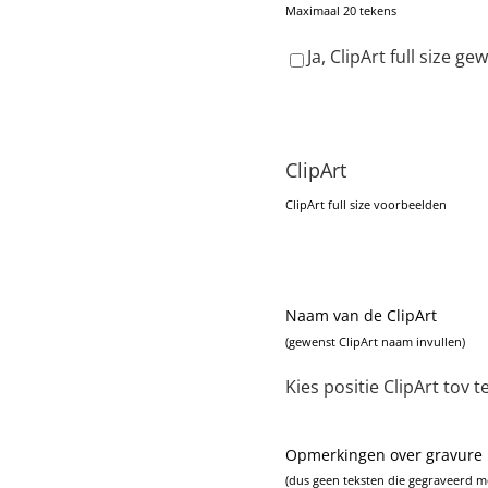
Maximaal 20 tekens
Ja, ClipArt full size g
ClipArt
ClipArt full size voorbeelden
Naam van de ClipArt
(gewenst ClipArt naam invullen)
Kies positie ClipArt tov t
Opmerkingen over gravure
(dus geen teksten die gegraveerd 