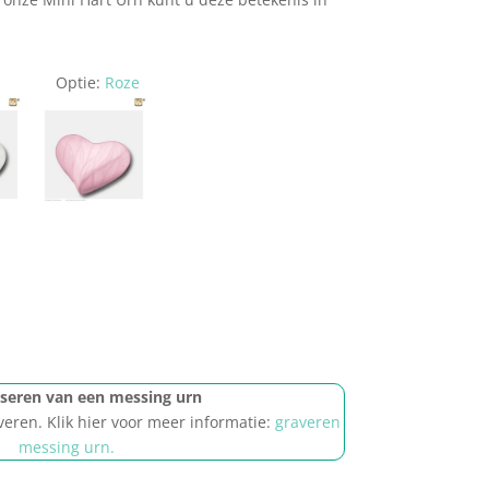
Optie:
Roze
iseren van een messing urn
veren. Klik hier voor meer informatie:
graveren
messing urn.