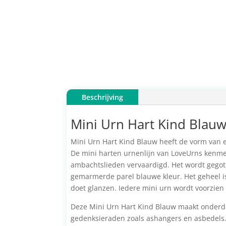
Beschrijving
Mini Urn Hart Kind Blau
Mini Urn Hart Kind Blauw heeft de vorm van ee
De mini harten urnenlijn van LoveUrns kenmerk
ambachtslieden vervaardigd. Het wordt gego
gemarmerde parel blauwe kleur. Het geheel i
doet glanzen. Iedere mini urn wordt voorzien
Deze Mini Urn Hart Kind Blauw maakt onderd
gedenksieraden zoals ashangers en asbedels. 