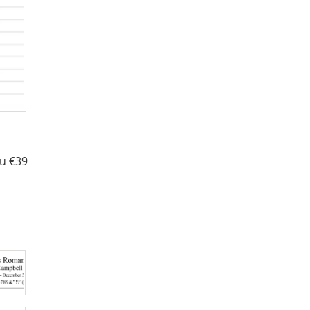
nu €39