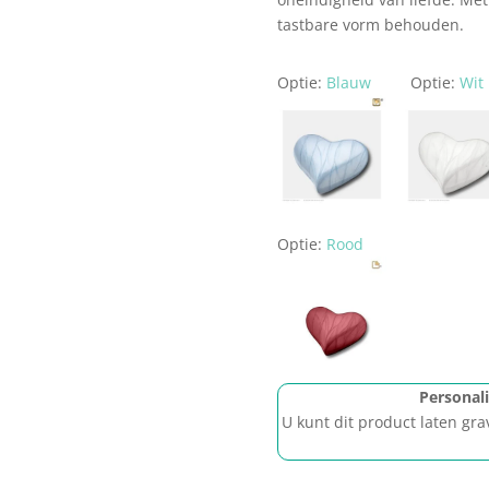
tastbare vorm behouden.
Optie:
Blauw
Optie:
Wit
Optie:
Rood
Personal
U kunt dit product laten gra