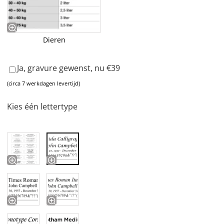
Dieren
Ja, gravure gewenst, nu €39
(circa 7 werkdagen levertijd)
Kies één lettertype