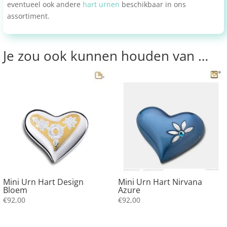
eventueel ook andere
hart urnen
beschikbaar in ons
assortiment.
Je zou ook kunnen houden van …
Mini Urn Hart Design
Mini Urn Hart Nirvana
Bloem
Azure
€
92,00
€
92,00