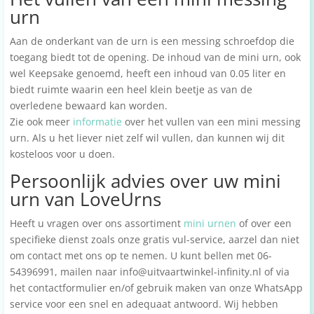
urn
Aan de onderkant van de urn is een messing schroefdop die
toegang biedt tot de opening. De inhoud van de mini urn, ook
wel Keepsake genoemd, heeft een inhoud van 0.05 liter en
biedt ruimte waarin een heel klein beetje as van de
overledene bewaard kan worden.
Zie ook meer
informatie
over het vullen van een mini messing
urn. Als u het liever niet zelf wil vullen, dan kunnen wij dit
kosteloos voor u doen.
Persoonlijk advies over uw mini
urn van LoveUrns
Heeft u vragen over ons assortiment
mini urnen
of over een
specifieke dienst zoals onze gratis vul-service, aarzel dan niet
om contact met ons op te nemen. U kunt bellen met 06-
54396991, mailen naar info@uitvaartwinkel-infinity.nl of via
het contactformulier en/of gebruik maken van onze WhatsApp
service voor een snel en adequaat antwoord. Wij hebben