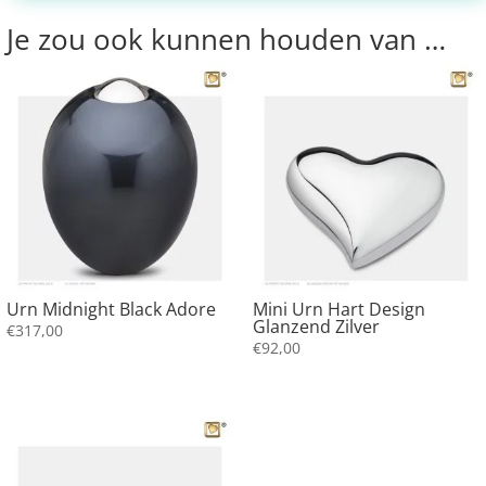
Je zou ook kunnen houden van …
Urn Midnight Black Adore
Mini Urn Hart Design
Glanzend Zilver
€
317,00
€
92,00