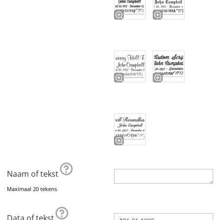
Naam of tekst
Maximaal 20 tekens
Data of tekst