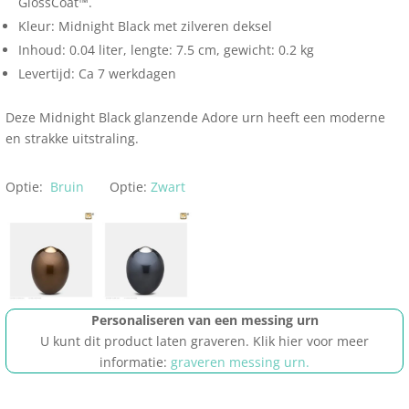
GlossCoat™.
Kleur: Midnight Black met zilveren deksel
Inhoud: 0.04 liter, lengte: 7.5 cm, gewicht: 0.2 kg
Levertijd: Ca 7 werkdagen
Deze Midnight Black glanzende Adore urn heeft een moderne
en strakke uitstraling.
Optie:
Bruin
Optie:
Zwart
Personaliseren van een messing urn
U kunt dit product laten graveren. Klik hier voor meer
informatie:
graveren messing urn.