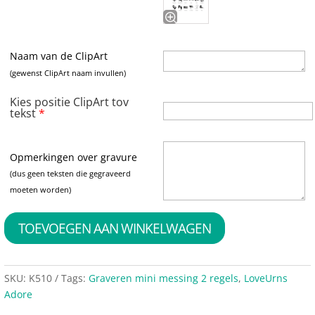
Naam van de ClipArt
(gewenst ClipArt naam invullen)
Kies positie ClipArt tov
tekst
*
Opmerkingen over gravure
(dus geen teksten die gegraveerd
moeten worden)
TOEVOEGEN AAN WINKELWAGEN
SKU:
K510
Tags:
Graveren mini messing 2 regels
,
LoveUrns
Adore