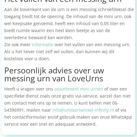
Aan de bovenkant van de urn is een messing schroefdeksel die
toegang biedt tot de opening. De inhoud van de mini urn, ook
wel Keepsake genoemd, heeft een inhoud van 0.05 liter en
biedt ruimte waarin een heel klein beetje as van de
overledene bewaard kan worden.
Zie ook meer
informatie
over het vullen van een messing urn.
Als u het liever niet zelf wil vullen, dan kunnen wij dit
kosteloos voor u doen.
Persoonlijk advies over uw
messing urn van LoveUrns
Heeft u vragen over ons
assortiment mini urnen
of over een
specifieke dienst zoals onze gratis vul-service, aarzel dan niet
om contact met ons op te nemen. U kunt bellen met 06-
54396991, mailen naar
info@uitvaartwinkel-infinity.nl
of via
het contactformulier en/of gebruik maken van onze WhatsApp
service voor een snel en adequaat antwoord.