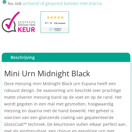
Nu ook
achteraf of gespreid betalen met Klarna
Beschrijving
Mini Urn Midnight Black
Deze messing mini Midnight Black urn Espana heeft een
robuust design. De vaasvormig urn beschikt over prachtige
matte zilveren messing band op de voet en op de rand. Het
wordt gegoten in een mal met gesmolten, hoogwaardig
messing en daarna met de hand bewerkt. Het geheel is
voorzien van een glanzende coating van gepatenteerde
GlossCoat™ techniek. De kleurtonen vullen elkaar perfect aan,
met als eindresultaat, een chique en gepolijste urn met