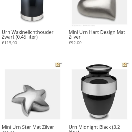
Urn Waxinelichthouder
Mini Urn Hart Design Mat
Zwart (0.45 liter)
Zilver
€
113,00
€
92,00
Mini Urn Ster Mat Zilver
Urn Midnight Black (3.2
liter)