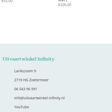
€
92,00
€
200,00
Uitvaartwinkel Infinity
Larikszoom 9
2719 HG Zoetermeer
06 543 96 991
info@uitvaartwinkel-infinity.nl
YouTube