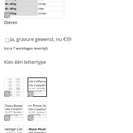
Dieren
Ja, gravure gewenst, nu €39
(circa 7 werkdagen levertijd)
Kies één lettertype