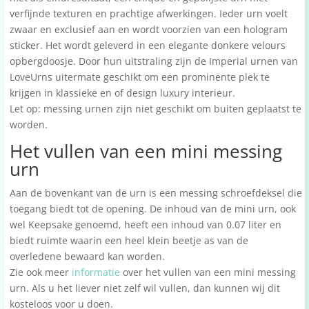
verfijnde texturen en prachtige afwerkingen. Ieder urn voelt
zwaar en exclusief aan en wordt voorzien van een hologram
sticker. Het wordt geleverd in een elegante donkere velours
opbergdoosje. Door hun uitstraling zijn de Imperial urnen van
LoveUrns uitermate geschikt om een prominente plek te
krijgen in klassieke en of design luxury interieur.
Let op: messing urnen zijn niet geschikt om buiten geplaatst te
worden.
Het vullen van een mini messing
urn
Aan de bovenkant van de urn is een messing schroefdeksel die
toegang biedt tot de opening. De inhoud van de mini urn, ook
wel Keepsake genoemd, heeft een inhoud van 0.07 liter en
biedt ruimte waarin een heel klein beetje as van de
overledene bewaard kan worden.
Zie ook meer
informatie
over het vullen van een mini messing
urn. Als u het liever niet zelf wil vullen, dan kunnen wij dit
kosteloos voor u doen.