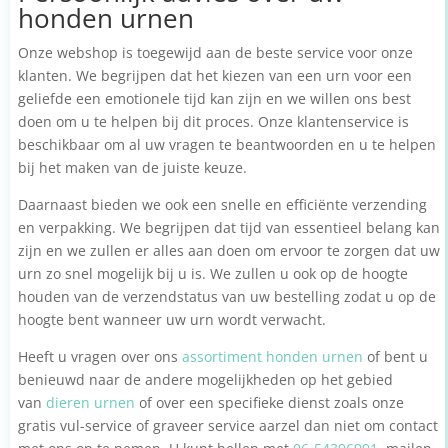
honden urnen
Onze webshop is toegewijd aan de beste service voor onze
klanten. We begrijpen dat het kiezen van een urn voor een
geliefde een emotionele tijd kan zijn en we willen ons best
doen om u te helpen bij dit proces. Onze klantenservice is
beschikbaar om al uw vragen te beantwoorden en u te helpen
bij het maken van de juiste keuze.
Daarnaast bieden we ook een snelle en efficiënte verzending
en verpakking. We begrijpen dat tijd van essentieel belang kan
zijn en we zullen er alles aan doen om ervoor te zorgen dat uw
urn zo snel mogelijk bij u is. We zullen u ook op de hoogte
houden van de verzendstatus van uw bestelling zodat u op de
hoogte bent wanneer uw urn wordt verwacht.
Heeft u vragen over ons
assortiment honden urnen
of bent u
benieuwd naar de andere mogelijkheden op het gebied
van
dieren urnen
of over een specifieke dienst zoals onze
gratis vul-service of graveer service aarzel dan niet om contact