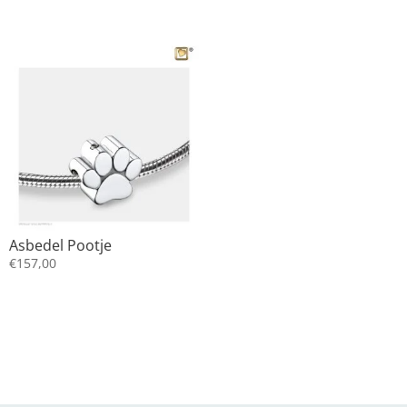
Asbedel Pootje
€
157,00