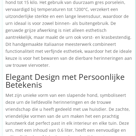
hond tot 15 kilo. Het gebruik van duurzaam gres porselein,
vervaardigd bij temperaturen tot 1200°C, verzekert een
uitzonderlijke sterkte en een lange levensduur, waardoor de
urn ideaal is voor zowel binnen- als buitengebruik. De
geruwde grijze afwerking is niet alleen esthetisch
aantrekkelijk, maar maakt de urn ook vorst- en krasbestendig.
Dit handgemaakte Italiaanse meesterwerk combineert
functionaliteit met verfijnde esthetiek, waardoor het de ideale
keuze is voor het bewaren van de dierbare herinneringen aan
uw trouwe viervoeter.
Elegant Design met Persoonlijke
Betekenis
Met zijn unieke vorm van een slapende hond, symboliseert
deze urn de liefdevolle herinneringen en de trouwe
vriendschap die u heeft gedeeld met uw huisdier. De zachte,
vriendelijke vormen van de urn maken het een prachtig
kunstwerk dat perfect past in elk interieur en elke tuin. Deze
urn, met een inhoud van 0.6 liter, heeft een eenvoudige en