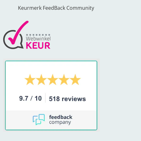
Keurmerk FeedBack Community