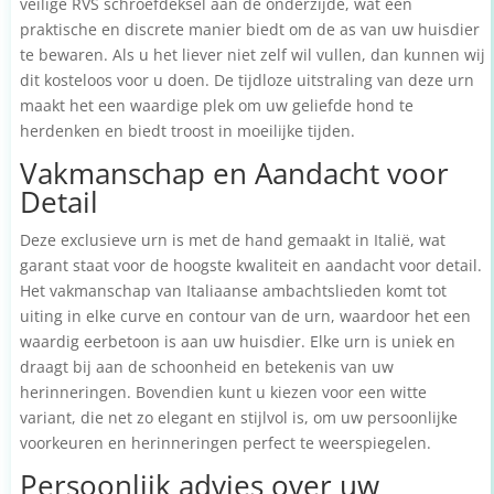
veilige RVS schroefdeksel aan de onderzijde, wat een
praktische en discrete manier biedt om de as van uw huisdier
te bewaren. Als u het liever niet zelf wil vullen, dan kunnen wij
dit kosteloos voor u doen. De tijdloze uitstraling van deze urn
maakt het een waardige plek om uw geliefde hond te
herdenken en biedt troost in moeilijke tijden.
Vakmanschap en Aandacht voor
Detail
Deze exclusieve urn is met de hand gemaakt in Italië, wat
garant staat voor de hoogste kwaliteit en aandacht voor detail.
Het vakmanschap van Italiaanse ambachtslieden komt tot
uiting in elke curve en contour van de urn, waardoor het een
waardig eerbetoon is aan uw huisdier. Elke urn is uniek en
draagt bij aan de schoonheid en betekenis van uw
herinneringen. Bovendien kunt u kiezen voor een witte
variant, die net zo elegant en stijlvol is, om uw persoonlijke
voorkeuren en herinneringen perfect te weerspiegelen.
Persoonlijk advies over uw