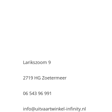
Uitvaartwinkel Infinity
Larikszoom 9
2719 HG Zoetermeer
06 543 96 991
info@uitvaartwinkel-infinity.nl