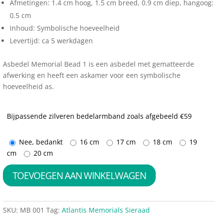
Afmetingen: 1.4 cm hoog, 1.5 cm breed, 0.9 cm diep, hangoog:
0.5 cm
Inhoud: Symbolische hoeveelheid
Levertijd: ca 5 werkdagen
Asbedel Memorial Bead 1 is een asbedel met gematteerde
afwerking en heeft een askamer voor een symbolische
hoeveelheid as.
Bijpassende zilveren bedelarmband zoals afgebeeld €59
Nee, bedankt
16 cm
17 cm
18 cm
19
cm
20 cm
TOEVOEGEN AAN WINKELWAGEN
SKU:
MB 001
Tag:
Atlantis Memorials Sieraad