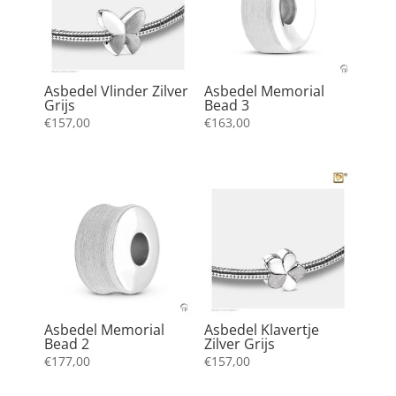
Asbedel Vlinder Zilver
Asbedel Memorial
Grijs
Bead 3
€
157,00
€
163,00
Asbedel Memorial
Asbedel Klavertje
Bead 2
Zilver Grijs
€
177,00
€
157,00