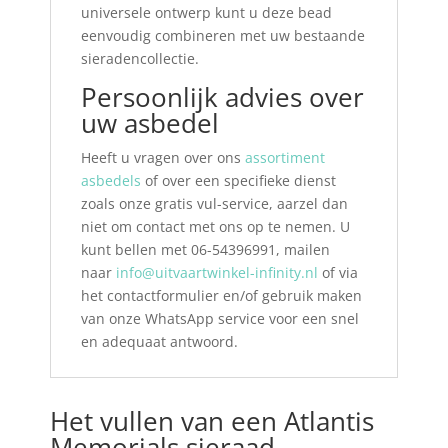
universele ontwerp kunt u deze bead
eenvoudig combineren met uw bestaande
sieradencollectie.
Persoonlijk advies over
uw asbedel
Heeft u vragen over ons
assortiment
asbedels
of over een specifieke dienst
zoals onze gratis vul-service, aarzel dan
niet om contact met ons op te nemen. U
kunt bellen met 06-54396991, mailen
naar
info@uitvaartwinkel-infinity.nl
of via
het contactformulier en/of gebruik maken
van onze WhatsApp service voor een snel
en adequaat antwoord.
Het vullen van een Atlantis
Memorials sieraad