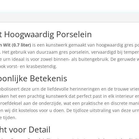
t Hoogwaardig Porselein
Wit (0.7 liter)
is een kunstwerk gemaakt van hoogwaardig gres pors
o. Het gebruik van duurzaam gres porselein, vervaardigd bij temper
 urn ideaal is voor zowel binnen- als buitengebruik. De geruwde w
ook vorst- en krasbestendig.
onlijke Betekenis
mboliseert deze urn de liefdevolle herinneringen en de trouwe vri
ken het een prachtig kunstwerk dat perfect past in elk interieur e
chroefdeksel aan de onderzijde, wat een praktische en discrete man
nen wij dit kosteloos voor u doen. De tijdloze uitstraling van deze
 tijden.
t voor Detail