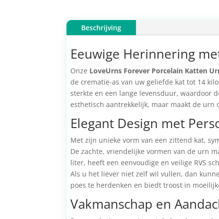
Beschrijving
Eeuwige Herinnering me
Onze
LoveUrns Forever Porcelain Katten Urn 
de crematie-as van uw geliefde kat tot 14 kil
sterkte en een lange levensduur, waardoor de
esthetisch aantrekkelijk, maar maakt de urn 
Elegant Design met Perso
Met zijn unieke vorm van een zittend kat, sy
De zachte, vriendelijke vormen van de urn ma
liter, heeft een eenvoudige en veilige RVS s
Als u het liever niet zelf wil vullen, dan kun
poes te herdenken en biedt troost in moeilijke
Vakmanschap en Aandach