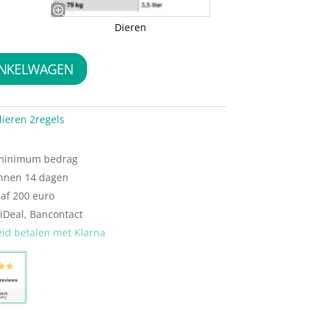
Dieren
INKELWAGEN
dieren 2regels
 minimum bedrag
innen 14 dagen
naf 200 euro
 iDeal, Bancontact
eid betalen met Klarna