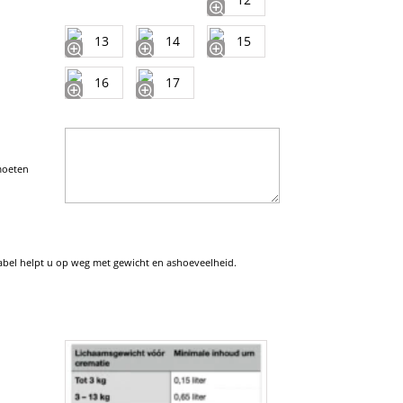
moeten
tabel helpt u op weg met gewicht en ashoeveelheid.