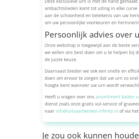
Deze exclusieve urn is met de hand gemaakt 
ambachtslieden komt tot uiting in elke curve
aan de schoonheid en betekenis van uw herinn
om uw persoonlijke voorkeuren en herinnerin
Persoonlijk advies over 
Onze webshop is toegewijd aan de beste servi
we willen ons best doen om u te helpen bij d
de juiste keuze.
Daarnaast bieden we ook een snelle en efficië
doen om ervoor te zorgen dat uw urn zo snel 
hoogte bent wanneer uw urn wordt verwacht
Heeft u vragen over ons
assortiment katten 
dienst zoals onze gratis vul-service of grav
naar
info@uitvaartwinkel-infinity.nl
of via he
Je zou ook kunnen houde