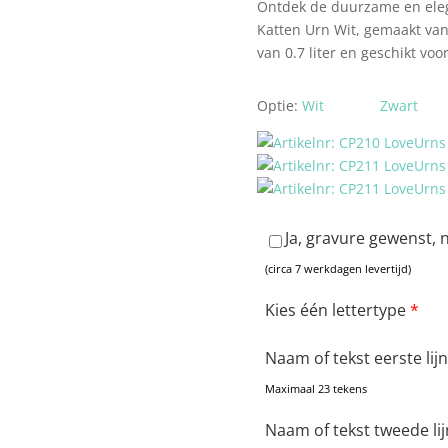
Ontdek de duurzame en ele
Katten Urn Wit, gemaakt va
van 0.7 liter en geschikt vo
Optie:
Wit
Zwart
Ja, gravure gewenst, 
(circa 7 werkdagen levertijd)
Kies één lettertype
*
Naam of tekst eerste lij
Maximaal 23 tekens
Naam of tekst tweede lij