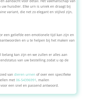
t en aandacht voor detail. Het vakmanschap van
uw huisdier. Elke urn is uniek en draagt bij
variant, die net zo elegant en stijlvol zijn,
r een geliefde een emotionele tijd kan zijn en
 beantwoorden en u te helpen bij het maken van
 belang kan zijn en we zullen er alles aan
zendstatus van uw bestelling zodat u op de
bied van
dieren urnen
of over een specifieke
bellen met
06-54396991
, mailen
 voor een snel en passend antwoord.