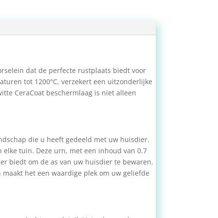
elein dat de perfecte rustplaats biedt voor
aturen tot 1200°C, verzekert een uitzonderlijke
itte CeraCoat beschermlaag is niet alleen
endschap die u heeft gedeeld met uw huisdier.
n elke tuin. Deze urn, met een inhoud van 0.7
ier biedt om de as van uw huisdier te bewaren.
 urn maakt het een waardige plek om uw geliefde