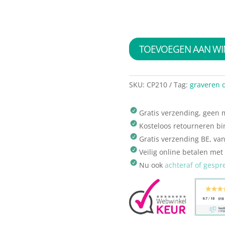
TOEVOEGEN AAN W
SKU:
CP210
Tag:
graveren 
Gratis verzending, geen
Kosteloos retourneren b
Gratis verzending BE, va
Veilig online betalen met
Nu ook
achteraf of gespr