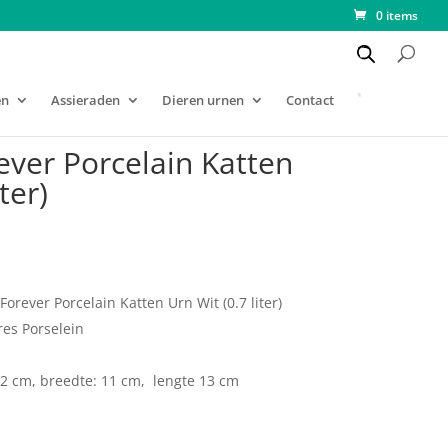
0 items
en
Assieraden
Dieren urnen
Contact
ver Porcelain Katten
ter)
Forever Porcelain Katten Urn Wit (0.7 liter)
es Porselein
 22 cm, breedte: 11 cm, lengte 13 cm
n