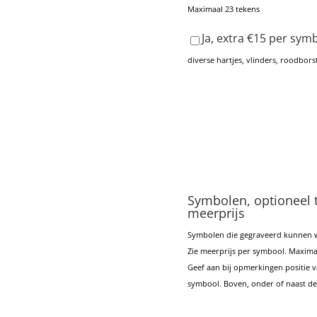
Maximaal 23 tekens
Ja, extra €15 per sym
diverse hartjes, vlinders, roodborstj
Symbolen, optioneel 
meerprijs
Symbolen die gegraveerd kunnen 
Zie meerprijs per symbool. Maxima
Geef aan bij opmerkingen positie 
symbool. Boven, onder of naast de