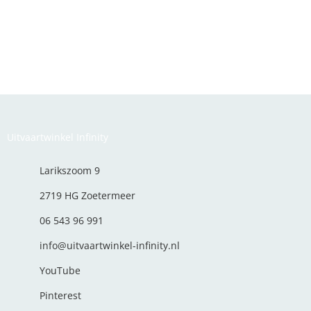
Uitvaartwinkel Infinity
Larikszoom 9
2719 HG Zoetermeer
06 543 96 991
info@uitvaartwinkel-infinity.nl
YouTube
Pinterest