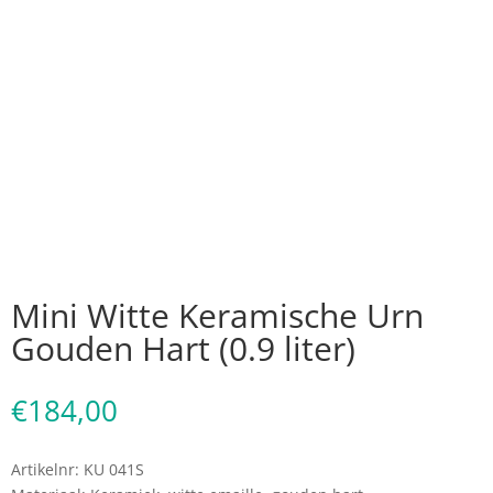
Mini Witte Keramische Urn
Gouden Hart (0.9 liter)
€
184,00
Artikelnr: KU 041S