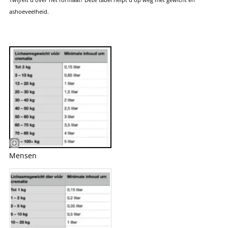
ashoeveelheid.
Mensen