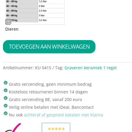
Dieren
TOEVOEGEN AAN WINKELWAGEN
Artikelnummer:
KU 041S
Tag:
Graveren keramiek 1 regel
Gratis verzending, geen minimum bedrag
Kosteloos retourneren binnen 14 dagen
Gratis verzending BE, vanaf 200 euro
Veilig online betalen met iDeal, Bancontact
Nu ook
achteraf of gespreid betalen met Klarna