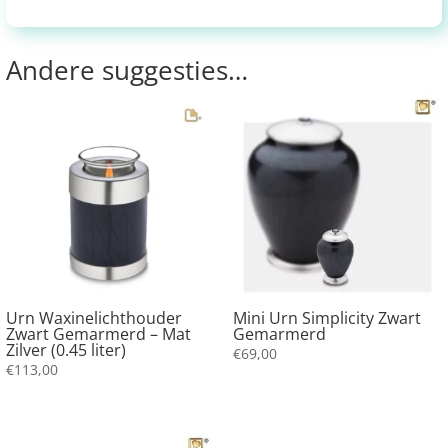
Andere suggesties…
Urn Waxinelichthouder
Mini Urn Simplicity Zwart
Zwart Gemarmerd – Mat
Gemarmerd
Zilver (0.45 liter)
€
69,00
€
113,00