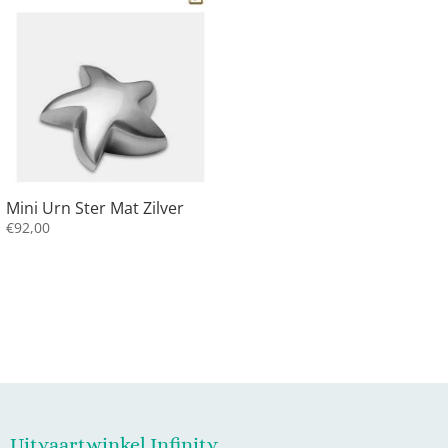
Mini Urn Ster Mat Zilver
€
92,00
Uitvaartwinkel Infinity