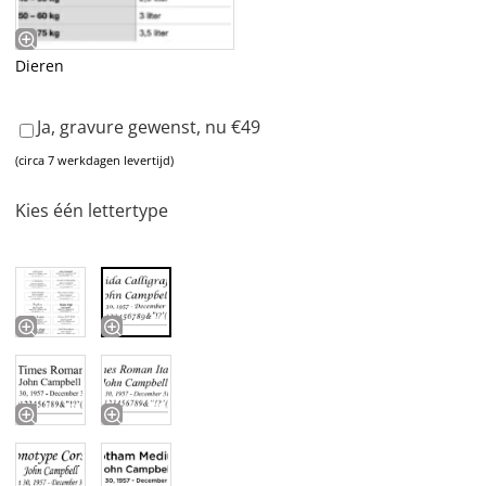
Dieren
Ja, gravure gewenst, nu €49
(circa 7 werkdagen levertijd)
Kies één lettertype