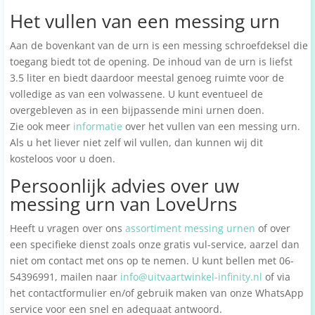
Het vullen van een messing urn
Aan de bovenkant van de urn is een messing schroefdeksel die
toegang biedt tot de opening. De inhoud van de urn is liefst
3.5 liter en biedt daardoor meestal genoeg ruimte voor de
volledige as van een volwassene. U kunt eventueel de
overgebleven as in een bijpassende mini urnen doen.
Zie ook meer
informatie
over het vullen van een messing urn.
Als u het liever niet zelf wil vullen, dan kunnen wij dit
kosteloos voor u doen.
Persoonlijk advies over uw
messing urn van LoveUrns
Heeft u vragen over ons
assortiment messing urnen
of over
een specifieke dienst zoals onze gratis vul-service, aarzel dan
niet om contact met ons op te nemen. U kunt bellen met 06-
54396991, mailen naar
info@uitvaartwinkel-infinity.nl
of via
het contactformulier en/of gebruik maken van onze WhatsApp
service voor een snel en adequaat antwoord.