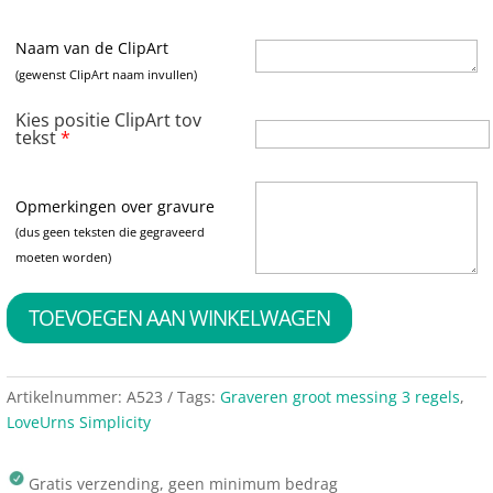
Naam van de ClipArt
(gewenst ClipArt naam invullen)
Kies positie ClipArt tov
tekst
*
Opmerkingen over gravure
(dus geen teksten die gegraveerd
moeten worden)
TOEVOEGEN AAN WINKELWAGEN
Artikelnummer:
A523
Tags:
Graveren groot messing 3 regels
,
LoveUrns Simplicity
Gratis verzending, geen minimum bedrag