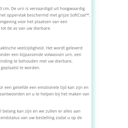
13 cm. De urn is vervaardigd uit hoogwaardig
 het oppervlak beschermd met grijze SoftCoat™,
 omgeving voor het plaatsen van een
 tot de as van uw dierbare.
raktische veelzijdigheid. Het wordt geleverd
ronder een bijpassende volwassen urn, een
binding te behouden met uw dierbare,
 geplaatst te worden.
r een geliefde een emotionele tijd kan zijn en
 beantwoorden en u te helpen bij het maken van
 belang kan zijn en we zullen er alles aan
zendstatus van uw bestelling zodat u op de