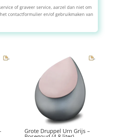
service of graveer service, aarzel dan niet om
 het contactformulier en/of gebruikmaken van
–
Grote Druppel Urn Grijs –
Rosegoud (4.8 liter)