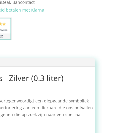
 iDeal, Bancontact
eid betalen met Klarna
Zilver (0.3 liter)
t vertegenwoordigt een diepgaande symboliek
 herinnering aan een dierbare die ons ontvallen
egenen die op zoek zijn naar een speciaal