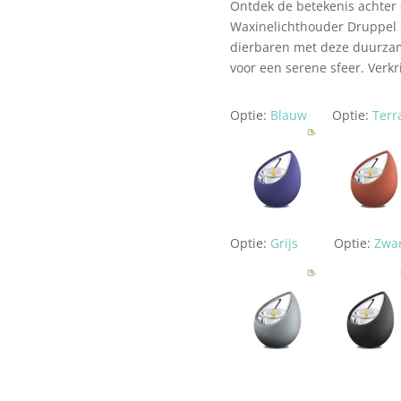
Ontdek de betekenis achter
Waxinelichthouder Druppel Gr
dierbaren met deze duurzame
voor een serene sfeer. Verkr
Optie:
Blauw
Optie:
Terr
Optie:
Grijs
Optie:
Zwa