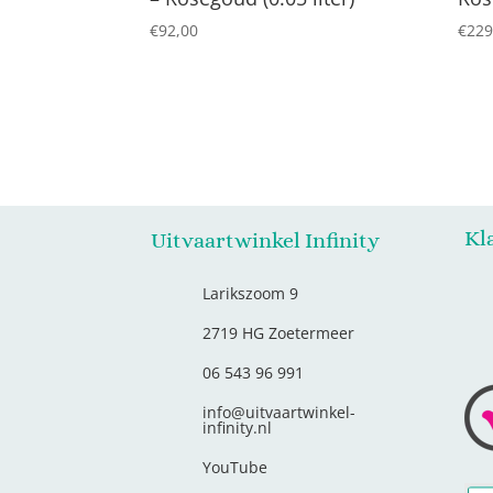
€
92,00
€
229
Kl
Uitvaartwinkel Infinity
Larikszoom 9
2719 HG Zoetermeer
06 543 96 991
info@uitvaartwinkel-
infinity.nl
YouTube