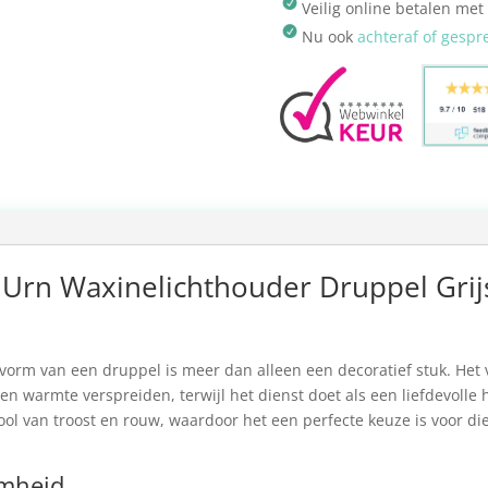
Veilig online betalen met
Nu ook
achteraf of gespr
rn Waxinelichthouder Druppel Grijs - 
vorm van een druppel is meer dan alleen een decoratief stuk. He
en warmte verspreiden, terwijl het dienst doet als een liefdevolle
ool van troost en rouw, waardoor het een perfecte keuze is voor di
amheid