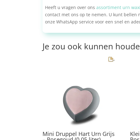
Heeft u vragen over ons
assortiment urn wax
contact met ons op te nemen. U kunt bellen
onze WhatsApp service voor een snel en ade
Je zou ook kunnen houde
Mini Druppel Hart Urn Grijs
Kle
– Rosegoud (0.05 liter)
Ros