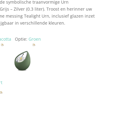
 de symbolische traanvormige Urn
ijs – Zilver (0.3 liter). Troost en herinner uw
 messing Tealight Urn, inclusief glazen inzet
ijgbaar in verschillende kleuren.
acotta
Optie:
Groen
rt