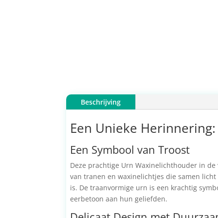
Beschrijving
Een Unieke Herinnering: U
Een Symbool van Troost
Deze prachtige Urn Waxinelichthouder in de 
van tranen en waxinelichtjes die samen licht 
is. De traanvormige urn is een krachtig symb
eerbetoon aan hun geliefden.
Delicaat Design met Duurza