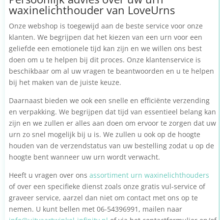
waxinelichthouder van LoveUrns
Onze webshop is toegewijd aan de beste service voor onze
klanten. We begrijpen dat het kiezen van een urn voor een
geliefde een emotionele tijd kan zijn en we willen ons best
doen om u te helpen bij dit proces. Onze klantenservice is
beschikbaar om al uw vragen te beantwoorden en u te helpen
bij het maken van de juiste keuze.
Daarnaast bieden we ook een snelle en efficiënte verzending
en verpakking. We begrijpen dat tijd van essentieel belang kan
zijn en we zullen er alles aan doen om ervoor te zorgen dat uw
urn zo snel mogelijk bij u is. We zullen u ook op de hoogte
houden van de verzendstatus van uw bestelling zodat u op de
hoogte bent wanneer uw urn wordt verwacht.
Heeft u vragen over ons
assortiment urn waxinelichthouders
of over een specifieke dienst zoals onze gratis vul-service of
graveer service, aarzel dan niet om contact met ons op te
nemen. U kunt bellen met 06-54396991, mailen naar