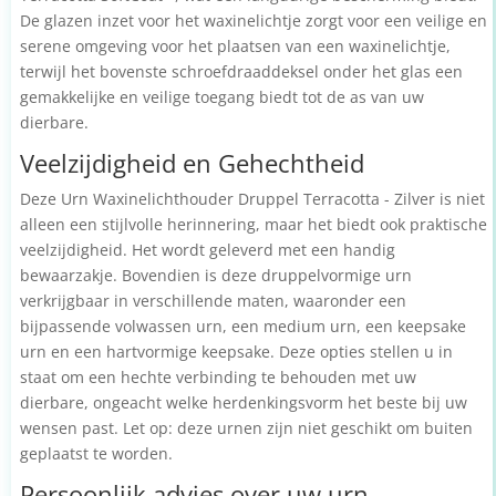
De glazen inzet voor het waxinelichtje zorgt voor een veilige en
serene omgeving voor het plaatsen van een waxinelichtje,
terwijl het bovenste schroefdraaddeksel onder het glas een
gemakkelijke en veilige toegang biedt tot de as van uw
dierbare.
Veelzijdigheid en Gehechtheid
Deze Urn Waxinelichthouder Druppel Terracotta - Zilver is niet
alleen een stijlvolle herinnering, maar het biedt ook praktische
veelzijdigheid. Het wordt geleverd met een handig
bewaarzakje. Bovendien is deze druppelvormige urn
verkrijgbaar in verschillende maten, waaronder een
bijpassende volwassen urn, een medium urn, een keepsake
urn en een hartvormige keepsake. Deze opties stellen u in
staat om een hechte verbinding te behouden met uw
dierbare, ongeacht welke herdenkingsvorm het beste bij uw
wensen past. Let op: deze urnen zijn niet geschikt om buiten
geplaatst te worden.
Persoonlijk advies over uw urn