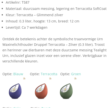
Artikelnr: T587
Materiaal: duurzaam messing, legering en Terracotta SoftCoat
Kleur: Terracotta – Glimmend zilver
Inhoud: 0.3 liter, hoogte: 13 cm, breed: 12 cm
Levertijd: Ca 7 werkdagen
Ontdek de betekenis achter de symbolische traanvormige Urn
Waxinelichthouder Druppel Terracotta – Zilver (0.3 liter). Troost
en herinner uw dierbaren met deze duurzame messing Tealight
Urn, inclusief glazen inzet voor een serene sfeer. Verkrijgbaar in
verschillende kleuren.
Optie:
Blauw
Optie:
Terracotta
Optie:
Groen