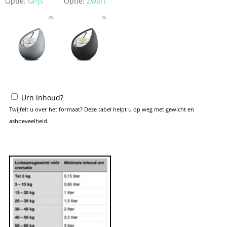
Optie:
Grijs
Optie:
Zwart
Urn inhoud?
Twijfelt u over het formaat? Deze tabel helpt u op weg met gewicht en
ashoeveelheid.