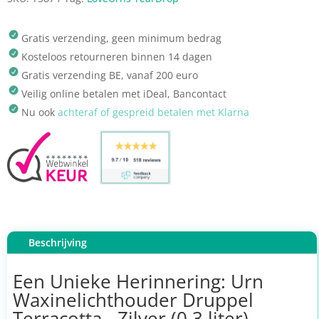
Gratis verzending, geen minimum bedrag
Kosteloos retourneren binnen 14 dagen
Gratis verzending BE, vanaf 200 euro
Veilig online betalen met iDeal, Bancontact
Nu ook
achteraf of gespreid betalen met Klarna
Beschrijving
Een Unieke Herinnering: Urn
Waxinelichthouder Druppel
Terracotta - Zilver (0.3 liter)