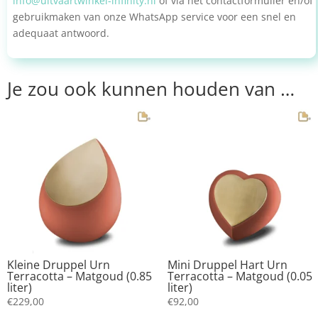
info@uitvaartwinkel-infinity.nl
of via het contactformulier en/of
gebruikmaken van onze WhatsApp service voor een snel en
adequaat antwoord.
Je zou ook kunnen houden van …
Kleine Druppel Urn
Mini Druppel Hart Urn
Terracotta – Matgoud (0.85
Terracotta – Matgoud (0.05
liter)
liter)
€
229,00
€
92,00