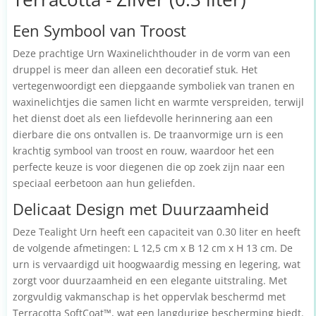
Een Symbool van Troost
Deze prachtige Urn Waxinelichthouder in de vorm van een
druppel is meer dan alleen een decoratief stuk. Het
vertegenwoordigt een diepgaande symboliek van tranen en
waxinelichtjes die samen licht en warmte verspreiden, terwijl
het dienst doet als een liefdevolle herinnering aan een
dierbare die ons ontvallen is. De traanvormige urn is een
krachtig symbool van troost en rouw, waardoor het een
perfecte keuze is voor diegenen die op zoek zijn naar een
speciaal eerbetoon aan hun geliefden.
Delicaat Design met Duurzaamheid
Deze Tealight Urn heeft een capaciteit van 0.30 liter en heeft
de volgende afmetingen: L 12,5 cm x B 12 cm x H 13 cm. De
urn is vervaardigd uit hoogwaardig messing en legering, wat
zorgt voor duurzaamheid en een elegante uitstraling. Met
zorgvuldig vakmanschap is het oppervlak beschermd met
Terracotta SoftCoat™, wat een langdurige bescherming biedt.