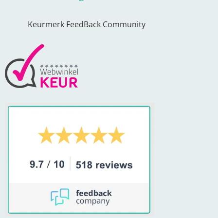
Keurmerk FeedBack Community